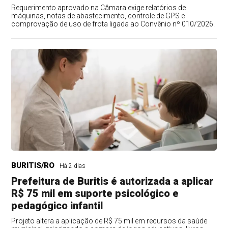
Requerimento aprovado na Câmara exige relatórios de
máquinas, notas de abastecimento, controle de GPS e
comprovação de uso de frota ligada ao Convênio nº 010/2026.
BURITIS/RO
Há 2 dias
Prefeitura de Buritis é autorizada a aplicar
R$ 75 mil em suporte psicológico e
pedagógico infantil
Projeto altera a aplicação de R$ 75 mil em recursos da saúde