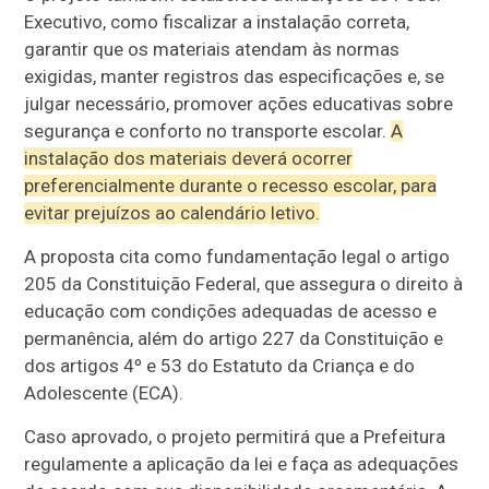
Executivo, como fiscalizar a instalação correta,
garantir que os materiais atendam às normas
exigidas, manter registros das especificações e, se
julgar necessário, promover ações educativas sobre
segurança e conforto no transporte escolar.
A
instalação dos materiais deverá ocorrer
preferencialmente durante o recesso escolar, para
evitar prejuízos ao calendário letivo.
A proposta cita como fundamentação legal o artigo
205 da Constituição Federal, que assegura o direito à
educação com condições adequadas de acesso e
permanência, além do artigo 227 da Constituição e
dos artigos 4º e 53 do Estatuto da Criança e do
Adolescente (ECA).
Caso aprovado, o projeto permitirá que a Prefeitura
regulamente a aplicação da lei e faça as adequações