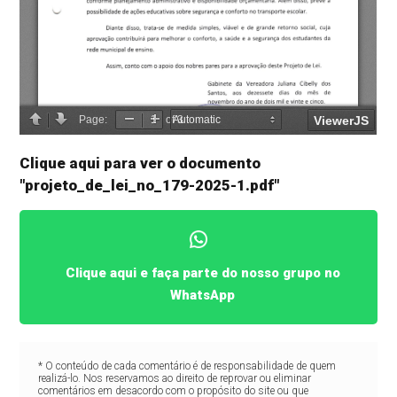
Clique aqui para ver o documento
"projeto_de_lei_no_179-2025-1.pdf"
Clique aqui e faça parte do nosso grupo no
WhatsApp
* O conteúdo de cada comentário é de responsabilidade de quem
realizá-lo. Nos reservamos ao direito de reprovar ou eliminar
comentários em desacordo com o propósito do site ou que