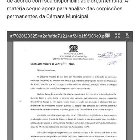
de acordo com sua disponibilidade orçamentária. A
matéria segue agora para análise das comissões
permanentes da Câmara Municipal.