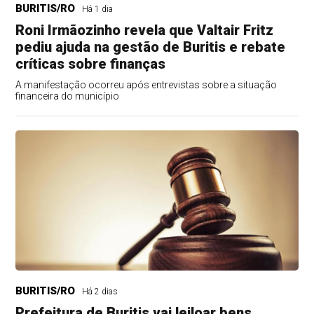
BURITIS/RO
Há 1 dia
Roni Irmãozinho revela que Valtair Fritz
pediu ajuda na gestão de Buritis e rebate
críticas sobre finanças
A manifestação ocorreu após entrevistas sobre a situação
financeira do município
BURITIS/RO
Há 2 dias
Prefeitura de Buritis vai leiloar bens