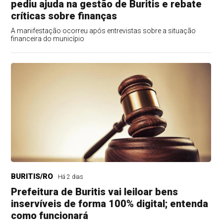
pediu ajuda na gestão de Buritis e rebate
críticas sobre finanças
A manifestação ocorreu após entrevistas sobre a situação
financeira do município
BURITIS/RO
Há 2 dias
Prefeitura de Buritis vai leiloar bens
inservíveis de forma 100% digital; entenda
como funcionará