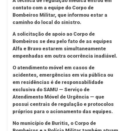
A técnica de regulação médica entrou em
contato com a equipe do Corpo de
Bombeiros Militar, que informou estar a
caminho do local do sinistro.
A solicitação de apoio ao Corpo de
Bombeiros se deu pelo fato de as equipes
Alfa e Bravo estarem simultaneamente
empenhadas em outra ocorrência inadiável.
O atendimento móvel em casos de
acidentes, emergências em via pública ou
em residências é de responsabilidade
exclusiva do SAMU — Serviço de
Atendimento Móvel de Urgência — que
possui centrais de regulação e protocolos
próprios para o acionamento das equipes.
No município de Buritis, o Corpo de
Bombeiros e a Polícia Militar também atuam