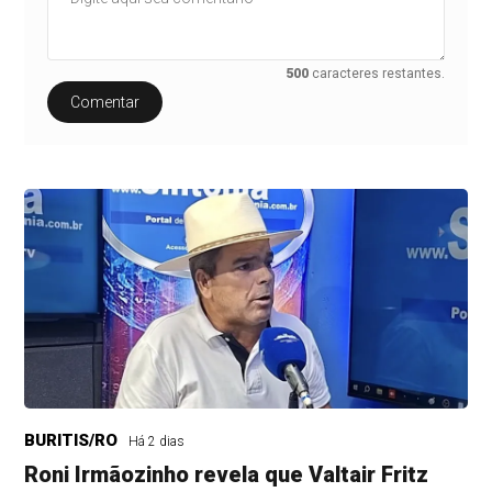
500
caracteres restantes.
Comentar
BURITIS/RO
Há 2 dias
Roni Irmãozinho revela que Valtair Fritz