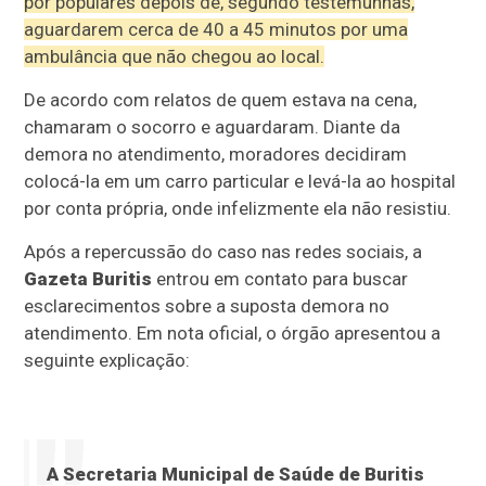
por populares depois de, segundo testemunhas,
aguardarem cerca de 40 a 45 minutos por uma
ambulância que não chegou ao local.
De acordo com relatos de quem estava na cena,
chamaram o socorro e aguardaram. Diante da
demora no atendimento, moradores decidiram
colocá-la em um carro particular e levá-la ao hospital
por conta própria, onde infelizmente ela não resistiu.
Após a repercussão do caso nas redes sociais, a
Gazeta Buritis
entrou em contato para buscar
esclarecimentos sobre a suposta demora no
atendimento. Em nota oficial, o órgão apresentou a
seguinte explicação:
A Secretaria Municipal de Saúde de Buritis