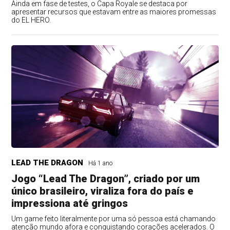
Ainda em fase de testes, o Capa Royale se destaca por
apresentar recursos que estavam entre as maiores promessas
do EL HERO.
LEAD THE DRAGON
Há 1 ano
Jogo “Lead The Dragon”, criado por um
único brasileiro, viraliza fora do país e
impressiona até gringos
Um game feito literalmente por uma só pessoa está chamando
atenção mundo afora e conquistando corações acelerados. O