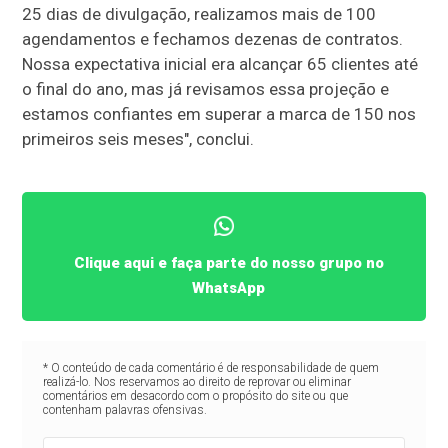
25 dias de divulgação, realizamos mais de 100
agendamentos e fechamos dezenas de contratos.
Nossa expectativa inicial era alcançar 65 clientes até
o final do ano, mas já revisamos essa projeção e
estamos confiantes em superar a marca de 150 nos
primeiros seis meses", conclui.
Clique aqui e faça parte do nosso grupo no
WhatsApp
* O conteúdo de cada comentário é de responsabilidade de quem
realizá-lo. Nos reservamos ao direito de reprovar ou eliminar
comentários em desacordo com o propósito do site ou que
contenham palavras ofensivas.