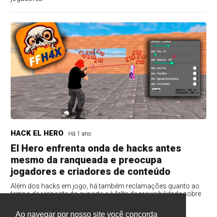
HACK EL HERO
Há 1 ano
El Hero enfrenta onda de hacks antes
mesmo da ranqueada e preocupa
jogadores e criadores de conteúdo
Além dos hacks em jogo, há também reclamações quanto ao
tempo de resposta do suporte e à falta de previsibilidade sobre
quando as medidas prometidas terão efeito concreto.
Ao navegar por nosso site você concorda