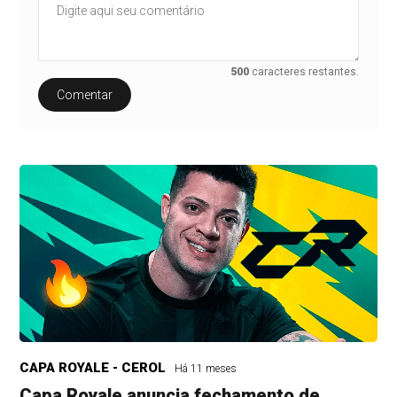
500
caracteres restantes.
Comentar
CAPA ROYALE - CEROL
Há 11 meses
Capa Royale anuncia fechamento de