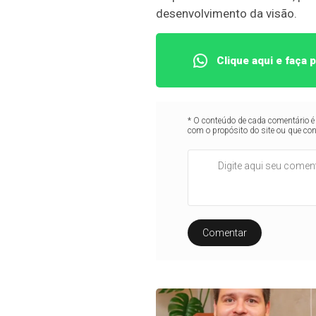
desenvolvimento da visão.
Clique aqui e faça
* O conteúdo de cada comentário é 
com o propósito do site ou que co
Comentar