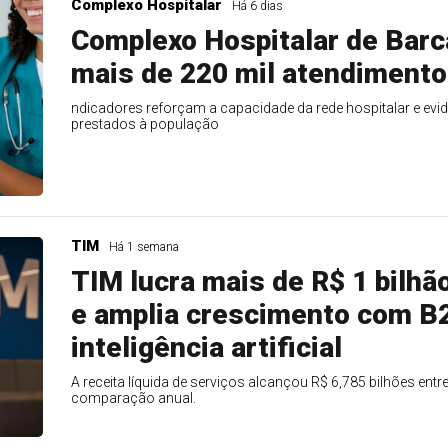
Complexo Hospitalar
Há 6 dias
Complexo Hospitalar de Barc
mais de 220 mil atendiment
ndicadores reforçam a capacidade da rede hospitalar e ev
prestados à população
TIM
Há 1 semana
TIM lucra mais de R$ 1 bilhã
e amplia crescimento com B2
inteligência artificial
A receita líquida de serviços alcançou R$ 6,785 bilhões entre 
comparação anual.