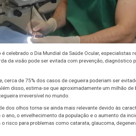
o é celebrado o Dia Mundial da Saúde Ocular, especialistas 
rda da visão pode ser evitada com prevenção, diagnóstic
e, cerca de 75% dos casos de cegueira poderiam ser evita
Além disso, estima-se que aproximadamente um milhão de 
cegueira irreversível no mundo.
e dos olhos torna-se ainda mais relevante devido às caracte
o o ano, o envelhecimento da população e o aumento da in
m o risco para problemas como catarata, glaucoma, degener