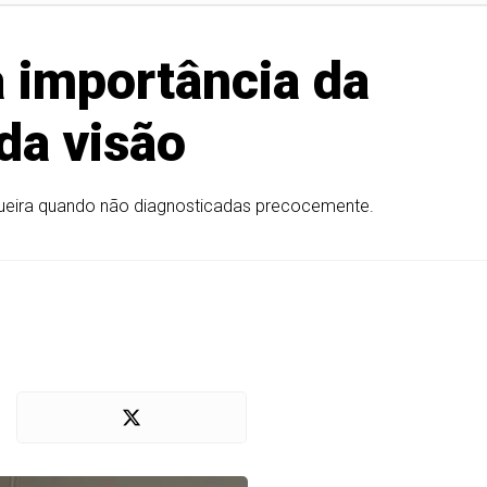
a importância da
da visão
gueira quando não diagnosticadas precocemente.