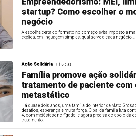
Empreendedorismo: MEI, limi
startup? Como escolher o m
negócio
A escolha certa do formato no começo evita imposto a mai
explica, em linguagem simples, qual serve a cada negócio._
Ação Solidária
Há 6 dias
Família promove ação solidár
tratamento de paciente com 
metastático
Há quase dois anos, uma família do interior de Mato Gross
desafios, esperança e muita força. O pai da família luta con
4, com metástase no fígado, e agora precisa do apoio da 
tratamento.