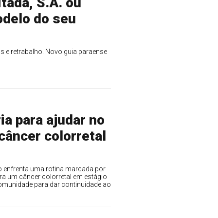
tada, S.A. ou
odelo do seu
s e retrabalho. Novo guia paraense
ia para ajudar no
câncer colorretal
o enfrenta uma rotina marcada por
tra um câncer colorretal em estágio
comunidade para dar continuidade ao