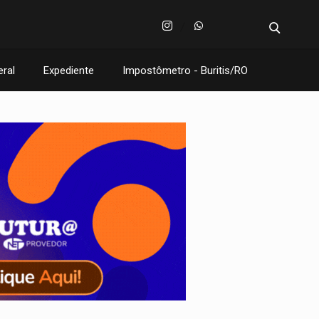
eral
Expediente
Impostômetro - Buritis/RO