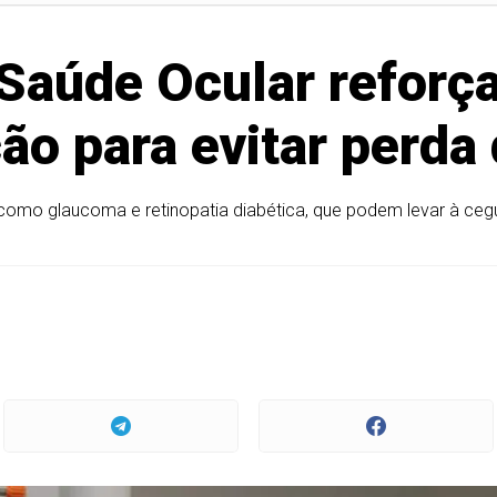
Saúde Ocular reforç
ão para evitar perda 
como glaucoma e retinopatia diabética, que podem levar à ce