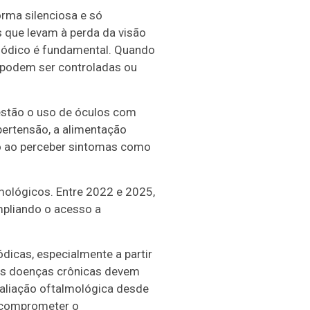
rma silenciosa e só
que levam à perda da visão
riódico é fundamental. Quando
 podem ser controladas ou
 estão o uso de óculos com
ipertensão, a alimentação
nto ao perceber sintomas como
ológicos. Entre 2022 e 2025,
mpliando o acesso a
dicas, especialmente a partir
ras doenças crônicas devem
aliação oftalmológica desde
m comprometer o