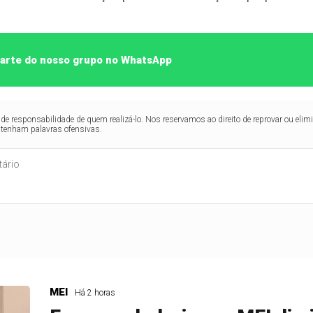
 parte do nosso grupo no WhatsApp
de responsabilidade de quem realizá-lo. Nos reservamos ao direito de reprovar ou el
ntenham palavras ofensivas.
MEI
Há 2 horas