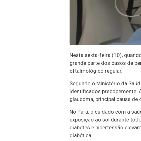
Nesta sexta-feira (10), quand
grande parte dos casos de pe
oftalmológico regular.
Segundo o Ministério da Saúd
identificados precocemente. 
glaucoma, principal causa de 
No Pará, o cuidado com a saúd
exposição ao sol durante tod
diabetes e hipertensão eleva
diabética.