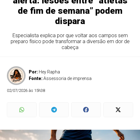
alerta: lesões entre “atletas
de fim de semana” podem
dispara
Especialista explica por que voltar aos campos sem
preparo físico pode transformar a diversão em dor de
cabeça
Por:
Hey Rapha
Fonte:
Assessoria de imprensa
02/07/2026 às 15h38