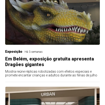
Exposição
Há 3 semanas
Em Belém, exposição gratuita apresenta
Dragões gigantes
Mostra reúne réplicas robotizadas com efeitos especiais e
promete encantar crianças e adultos durante as férias de julho