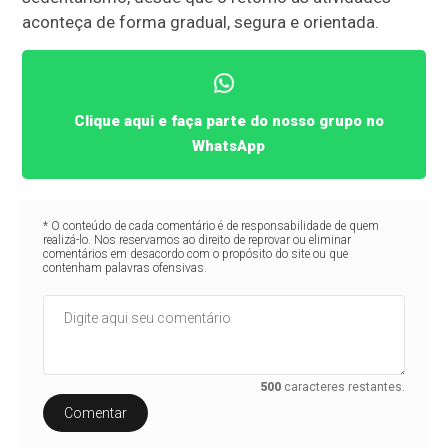
aconteça de forma gradual, segura e orientada.
Clique aqui e faça parte do nosso grupo no
WhatsApp
* O conteúdo de cada comentário é de responsabilidade de quem
realizá-lo. Nos reservamos ao direito de reprovar ou eliminar
comentários em desacordo com o propósito do site ou que
contenham palavras ofensivas.
500
caracteres restantes.
Comentar