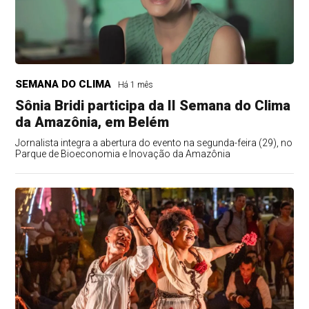
SEMANA DO CLIMA
Há 1 mês
Sônia Bridi participa da II Semana do Clima
da Amazônia, em Belém
Jornalista integra a abertura do evento na segunda-feira (29), no
Parque de Bioeconomia e Inovação da Amazônia