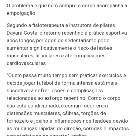
O problema é que nem sempre o corpo acompanha a
empolgação.
Segundo a fisioterapeuta e instrutora de pilates
Dayara Costa, o retorno repentino à prática esportiva
após longos períodos de sedentarismo pode
aumentar significativamente o risco de lesões
musculares, articulares e até complicações
cardiovasculares.
"Quem passa muito tempo sem praticar exercícios e
decide jogar futebol de forma intensa está mais
suscetível a sofrer lesões e complicações
relacionadas ao esforço repentino. Como o corpo
não está condicionado, é comum ocorrerem
distensões musculares, cãibras, torções de
tornozelo e joelho e inflamações nos tendões devido
às mudanças rápidas de direção, corridas e impactos
característicos do esporte", explica.