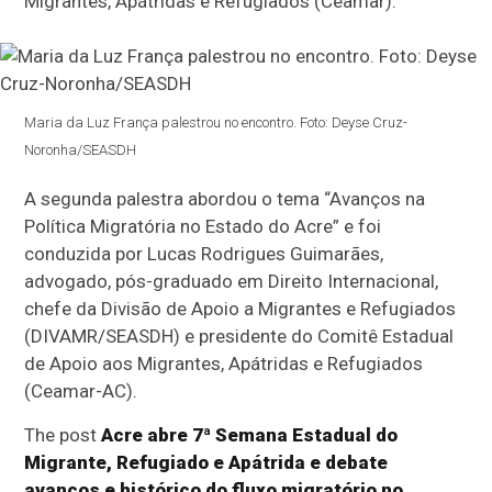
Migrantes, Apátridas e Refugiados (Ceamar).
Maria da Luz França palestrou no encontro. Foto: Deyse Cruz-
Noronha/SEASDH
A segunda palestra abordou o tema “Avanços na
Política Migratória no Estado do Acre” e foi
conduzida por Lucas Rodrigues Guimarães,
advogado, pós-graduado em Direito Internacional,
chefe da Divisão de Apoio a Migrantes e Refugiados
(DIVAMR/SEASDH) e presidente do Comitê Estadual
de Apoio aos Migrantes, Apátridas e Refugiados
(Ceamar-AC).
The post
Acre abre 7ª Semana Estadual do
Migrante, Refugiado e Apátrida e debate
avanços e histórico do fluxo migratório no