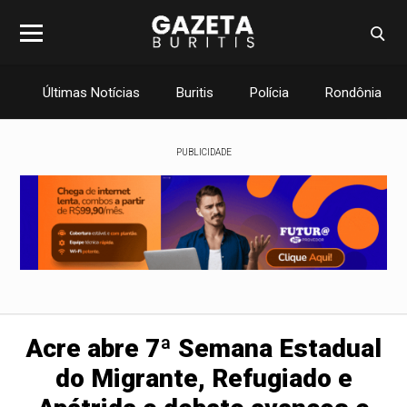
Últimas Notícias
Buritis
Polícia
Rondônia
PUBLICIDADE
Acre abre 7ª Semana Estadual
do Migrante, Refugiado e