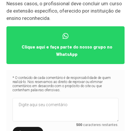
Nesses casos, o profissional deve concluir um curso
de extensão específico, oferecido por instituição de
ensino reconhecida.
Clique aqui e faça parte do nosso grupo no
WhatsApp
* O conteúdo de cada comentário é de responsabilidade de quem
realizá-lo. Nos reservamos ao direito de reprovar ou eliminar
comentários em desacordo com o propósito do site ou que
contenham palavras ofensivas.
500
caracteres restantes.