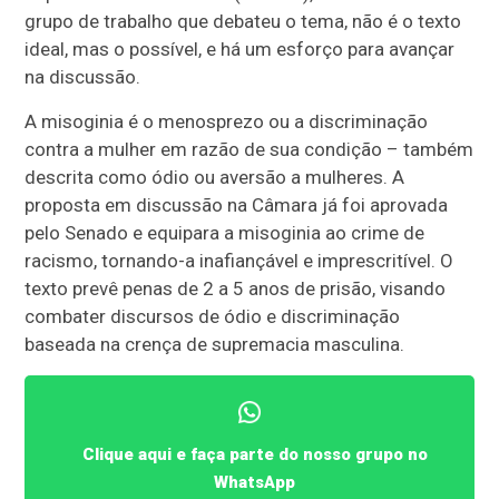
grupo de trabalho que debateu o tema, não é o texto
ideal, mas o possível, e há um esforço para avançar
na discussão.
A misoginia é o menosprezo ou a discriminação
contra a mulher em razão de sua condição – também
descrita como ódio ou aversão a mulheres. A
proposta em discussão na Câmara já foi aprovada
pelo Senado e equipara a misoginia ao crime de
racismo, tornando-a inafiançável e imprescritível. O
texto prevê penas de 2 a 5 anos de prisão, visando
combater discursos de ódio e discriminação
baseada na crença de supremacia masculina.
Clique aqui e faça parte do nosso grupo no
WhatsApp