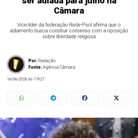
ser adiada para julho na
Câmara
Vice-líder da federação Rede-Psol afirma que o
adiamento busca construir consenso com a oposição
sobre liberdade religiosa
Por:
Redação
Fonte:
Agência Câmara
16/06/2026 às 17h27