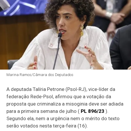
Marina Ramos/Câmara dos Deputados
A deputada Talíria Petrone (Psol-RJ), vice-líder da
federação Rede-Psol, afirmou que a votação da
proposta que criminaliza a misoginia deve ser adiada
para a primeira semana de julho (
PL 896/23
).
Segundo ela, nem a urgência nem o mérito do texto
serão votados nesta terça-feira (16).