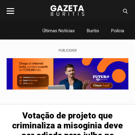
Últimas Notícias
Buritis
Polícia
PUBLICIDADE
Votação de projeto que
criminaliza a misoginia deve