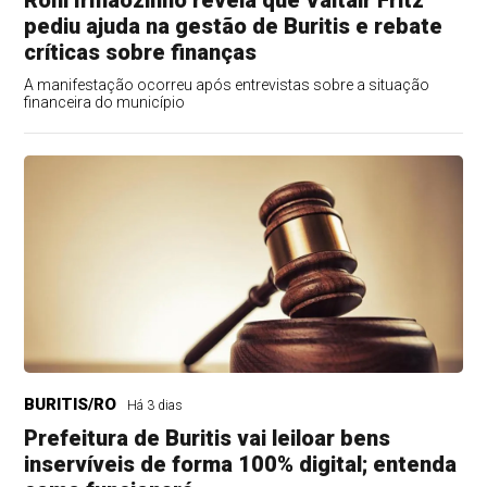
Roni Irmãozinho revela que Valtair Fritz
pediu ajuda na gestão de Buritis e rebate
críticas sobre finanças
A manifestação ocorreu após entrevistas sobre a situação
financeira do município
BURITIS/RO
Há 3 dias
Prefeitura de Buritis vai leiloar bens
inservíveis de forma 100% digital; entenda