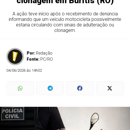
clonagem em Buritis (RO)
A ação teve início após o recebimento de denúncia
informando que um veículo motocicleta possivelmente
estaria circulando com sinais de adulteração ou
clonagem.
Por:
Redação
Fonte:
PC/RO
04/06/2026 às 14h02