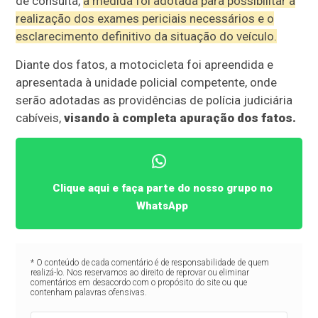
de consulta,
a medida foi adotada para possibilitar a
realização dos exames periciais necessários e o
esclarecimento definitivo da situação do veículo.
Diante dos fatos, a motocicleta foi apreendida e
apresentada à unidade policial competente, onde
serão adotadas as providências de polícia judiciária
cabíveis,
visando à completa apuração dos fatos.
Clique aqui e faça parte do nosso grupo no
WhatsApp
* O conteúdo de cada comentário é de responsabilidade de quem
realizá-lo. Nos reservamos ao direito de reprovar ou eliminar
comentários em desacordo com o propósito do site ou que
contenham palavras ofensivas.