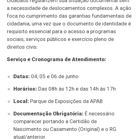
cidadãos regularizem sua situação documental sem
a necessidade de deslocamentos complexos. A ação
foca no cumprimento das garantias fundamentais de
cidadania, uma vez que o documento de identidade é
requisito essencial para o acesso a programas
sociais, serviços públicos e exercício pleno de
direitos civis.
Serviço e Cronograma de Atendimento:
Datas:
04, 05 e 06 de junho
Horários:
Das 08h às 12h e das 14h às 17h
Local:
Parque de Exposições da APAB
Documentação Obrigatória:
É necessário
comparecer portando a Certidão de
Nascimento ou Casamento (Original) e o RG
atual/anterior.