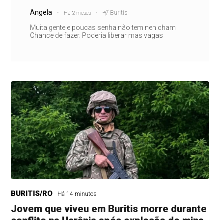
Angela
Buritis
Há 2 meses
Muita gente e poucas senha não tem nen cham
Chance de fazer. Poderia liberar mas vagas
BURITIS/RO
Há 14 minutos
Jovem que viveu em Buritis morre durante