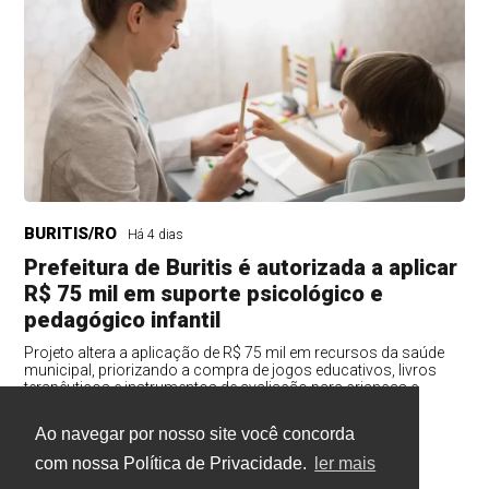
BURITIS/RO
Há 4 dias
Prefeitura de Buritis é autorizada a aplicar
R$ 75 mil em suporte psicológico e
pedagógico infantil
Projeto altera a aplicação de R$ 75 mil em recursos da saúde
municipal, priorizando a compra de jogos educativos, livros
terapêuticos e instrumentos de avaliação para crianças e
adolescentes.
Ao navegar por nosso site você concorda
com nossa Política de Privacidade.
ler mais