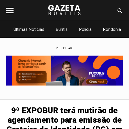
Últimas Notícias
Buritis
Polícia
Rondônia
PUBLICIDADE
9ª EXPOBUR terá mutirão de
agendamento para emissão de