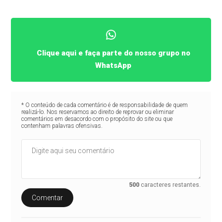
Clique aqui e faça parte do nosso grupo no
WhatsApp
* O conteúdo de cada comentário é de responsabilidade de quem
realizá-lo. Nos reservamos ao direito de reprovar ou eliminar
comentários em desacordo com o propósito do site ou que
contenham palavras ofensivas.
500
caracteres restantes.
Comentar