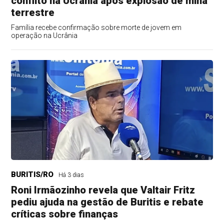
conflito na Ucrânia após explosão de mina
terrestre
Família recebe confirmação sobre morte de jovem em
operação na Ucrânia
BURITIS/RO
Há 3 dias
Roni Irmãozinho revela que Valtair Fritz
pediu ajuda na gestão de Buritis e rebate
críticas sobre finanças