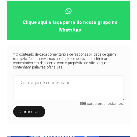
Clique aqui e faça parte do nosso grupo no
WhatsApp
* O conteúdo de cada comentário é de responsabilidade de quem
realizá-lo. Nos reservamos ao direito de reprovar ou eliminar
comentários em desacordo com o propósito do site ou que
contenham palavras ofensivas.
500
caracteres restantes.
Comentar