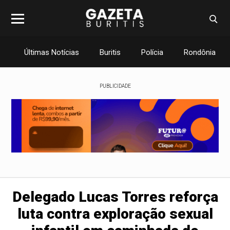
Últimas Notícias
Buritis
Polícia
Rondônia
PUBLICIDADE
Delegado Lucas Torres reforça
luta contra exploração sexual