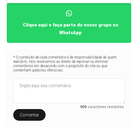
Clique aqui e faça parte do nosso grupo no
WhatsApp
* O conteúdo de cada comentário é de responsabilidade de quem
realizá-lo. Nos reservamos ao direito de reprovar ou eliminar
comentários em desacordo com o propósito do site ou que
contenham palavras ofensivas.
500
caracteres restantes.
Comentar