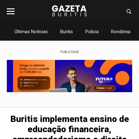
Últimas Notícias
Buritis
Polícia
Rondônia
PUBLICIDADE
Buritis implementa ensino de
educação financeira,