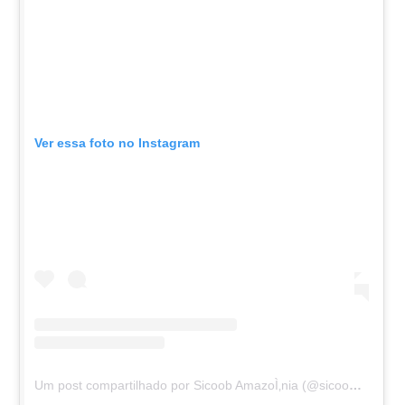
Ver essa foto no Instagram
Um post compartilhado por Sicoob AmazoÌ‚nia (@sicoobamazonia)