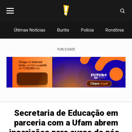
Últimas Notícias
Buritis
Polícia
Rondônia
PUBLICIDADE
Secretaria de Educação em
parceria com a Ufam abrem