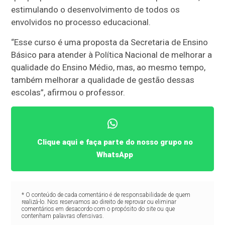
estimulando o desenvolvimento de todos os
envolvidos no processo educacional.
“Esse curso é uma proposta da Secretaria de Ensino
Básico para atender à Política Nacional de melhorar a
qualidade do Ensino Médio, mas, ao mesmo tempo,
também melhorar a qualidade de gestão dessas
escolas”, afirmou o professor.
Clique aqui e faça parte do nosso grupo no
WhatsApp
* O conteúdo de cada comentário é de responsabilidade de quem
realizá-lo. Nos reservamos ao direito de reprovar ou eliminar
comentários em desacordo com o propósito do site ou que
contenham palavras ofensivas.