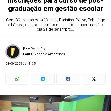
inscrições para curso de pós-
graduação em gestão escolar
Com 391 vagas para Manaus, Parintins, Borba, Tabatinga
e Lábrea, o curso estará com inscrições abertas até o
dia 21 de setembro...
Por:
Redação
Fonte:
Agência Amazonas
08/09/2025 às 13h35