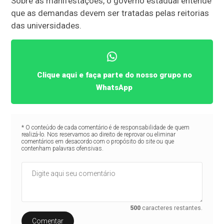
Sobre as manifestações, o governo estadual entende
que as demandas devem ser tratadas pelas reitorias
das universidades.
Clique aqui e faça parte do nosso grupo no
WhatsApp
* O conteúdo de cada comentário é de responsabilidade de quem
realizá-lo. Nos reservamos ao direito de reprovar ou eliminar
comentários em desacordo com o propósito do site ou que
contenham palavras ofensivas.
500
caracteres restantes.
Comentar