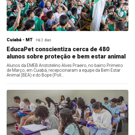
Cuiabá - MT
Há 2 dias
EducaPet conscientiza cerca de 480
alunos sobre proteção e bem estar animal
Alunos da EMEB Aristotelino Alves Praeiro, no bairro Primeiro
de Março, em Cuiabá, recepcionaram a equipe da Bem Estar
Animal (BEA) e do Bope (Polí...