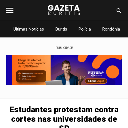
Últimas Notícias
Buritis
Polícia
Rondônia
PUBLICIDADE
Estudantes protestam contra
cortes nas universidades de