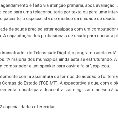
 agendamento é feito via atenção primária, após avaliação,
caso para uma teleconsultoria por texto ou para uma inter
 o paciente, o especialista e o médico da unidade de saúde.
unidade de saúde precisa estar equipada com um computador
 A capacitação dos profissionais de saúde para operar a p
ministrador do Telessaúde Digital, o programa ainda está 
. "A maioria dos municípios ainda está se estruturando. A b
m computador e um speaker para ouvir e falar", explicou.
ecentemente com a assinatura de termos de adesão e foi te
 de Contas do Estado (TCE-MT). A expectativa é que, com a p
ramenta robusta para descentralizar e agilizar o acesso à 
42 especialidades oferecidas: