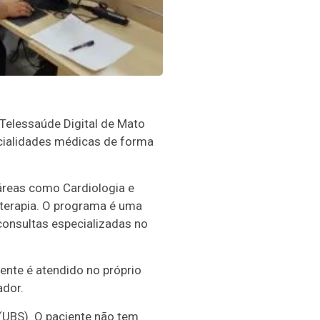
 Telessaúde Digital de Mato
cialidades médicas de forma
 áreas como Cardiologia e
terapia. O programa é uma
 consultas especializadas no
ente é atendido no próprio
ador.
(UBS). O paciente não tem