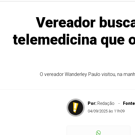
Vereador busca
telemedicina que o
O vereador Wanderley Paulo visitou, na manh
Por:
Redação
Fonte
04/09/2025 às 11h09