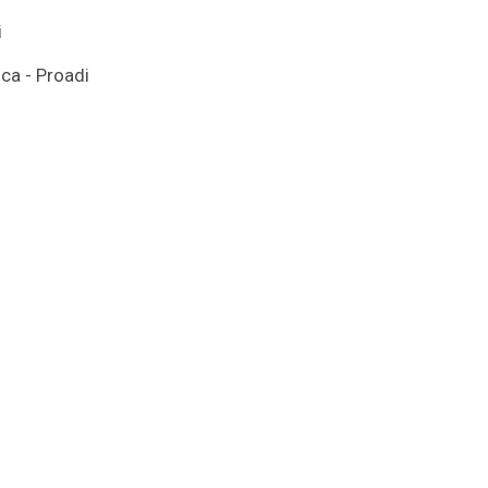
i
ca - Proadi