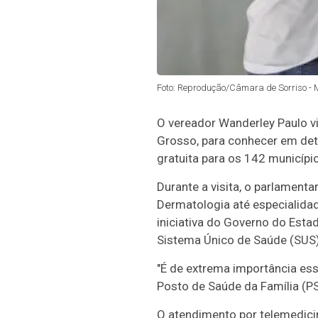
Foto: Reprodução/Câmara de Sorriso - 
O vereador Wanderley Paulo vi
Grosso, para conhecer em det
gratuita para os 142 municípi
Durante a visita, o parlamenta
Dermatologia até especialida
iniciativa do Governo do Estad
Sistema Único de Saúde (SUS)
"É de extrema importância ess
Posto de Saúde da Família (PSF
O atendimento por telemedici