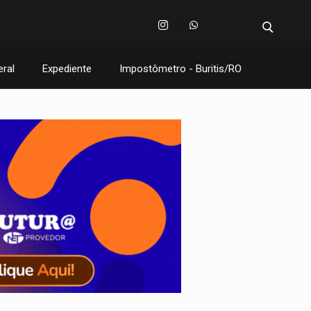
eral
Expediente
Impostômetro - Buritis/RO