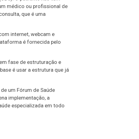
 um médico ou profissional de
consulta, que é uma
 com internet, webcam e
lataforma é fornecida pelo
em fase de estruturação e
ase é usar a estrutura que já
ma de um Fórum de Saúde
lena implementação, a
saúde especializada em todo