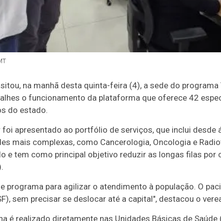
MT
sitou, na manhã desta quinta-feira (4), a sede do programa
alhes o funcionamento da plataforma que oferece 42 espe
os do estado.
r foi apresentado ao portfólio de serviços, que inclui desde
des mais complexas, como Cancerologia, Oncologia e Radio
o e tem como principal objetivo reduzir as longas filas por
.
e programa para agilizar o atendimento à população. O paci
), sem precisar se deslocar até a capital", destacou o vere
na é realizado diretamente nas Unidades Básicas de Saúde 