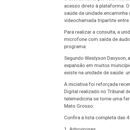
acesso direto à plataforma. O
saúde da unidade encaminha o 
videochamada tripartite entre
Para realizar a consulta, a 
microfone com saída de áudio.
programa.
Segundo Weslyson Davyson, ad
expansão em muitos municípios
existe na unidade de saúde: u
A iniciativa foi reforçada r
Digital realizado no Tribunal
telemedicina se torne uma fer
Mato Grosso.
Confira a lista completa das 
1. Arboviroses