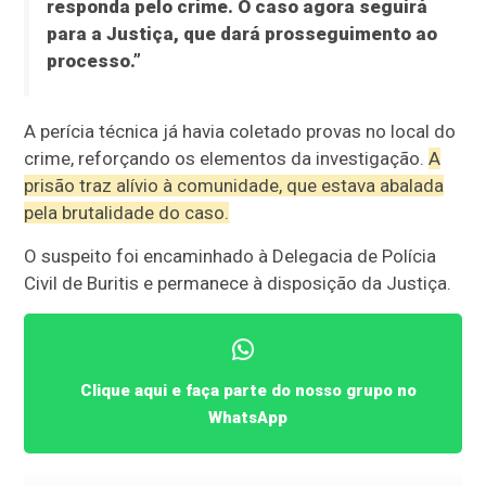
responda pelo crime. O caso agora seguirá
para a Justiça, que dará prosseguimento ao
processo.”
A perícia técnica já havia coletado provas no local do
crime, reforçando os elementos da investigação.
A
prisão traz alívio à comunidade, que estava abalada
pela brutalidade do caso.
O suspeito foi encaminhado à Delegacia de Polícia
Civil de Buritis e permanece à disposição da Justiça.
Clique aqui e faça parte do nosso grupo no
WhatsApp