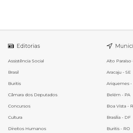
Editorias
Municí
Assistência Social
Alto Paraíso
Brasil
Aracaju - SE
Buritis
Ariquemes -
Câmara dos Deputados
Belém - PA
Concursos
Boa Vista - 
Cultura
Brasília - DF
Direitos Humanos
Buritis - RO