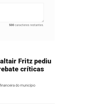
500
caracteres restantes.
ltair Fritz pediu
rebate críticas
financeira do município