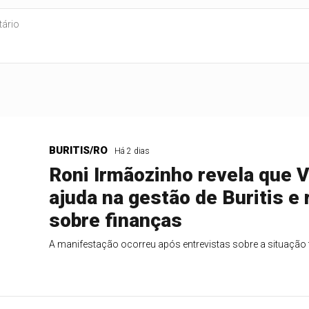
BURITIS/RO
Há 2 dias
Roni Irmãozinho revela que Va
ajuda na gestão de Buritis e 
sobre finanças
A manifestação ocorreu após entrevistas sobre a situação 