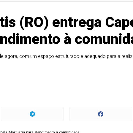
itis (RO) entrega Cap
endimento à comunid
r de agora, com um espaço estruturado e adequado para a realiz