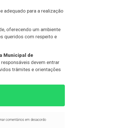
 e adequado para a realização
ade, oferecendo um ambiente
es queridos com respeito e
a Municipal de
u responsáveis devem entrar
evidos trâmites e orientações
iminar comentários em desacordo