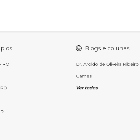
pios
Blogs e colunas
 - RO
Dr. Aroldo de Oliveira Ribeiro
Games
 RO
Ver todos
RR