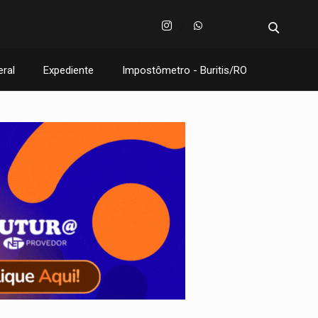
eral
Expediente
Impostômetro - Buritis/RO