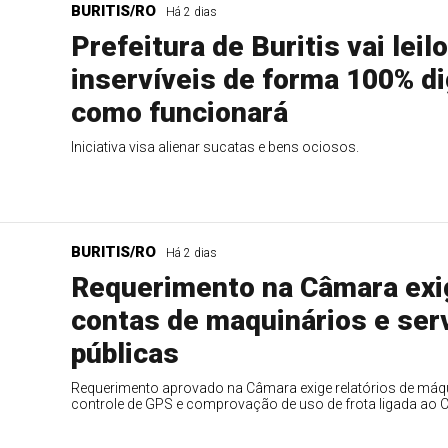
BURITIS/RO
Há 2 dias
Prefeitura de Buritis vai leil
inservíveis de forma 100% di
como funcionará
Iniciativa visa alienar sucatas e bens ociosos.
BURITIS/RO
Há 2 dias
Requerimento na Câmara exi
contas de maquinários e ser
públicas
Requerimento aprovado na Câmara exige relatórios de máqu
controle de GPS e comprovação de uso de frota ligada ao 