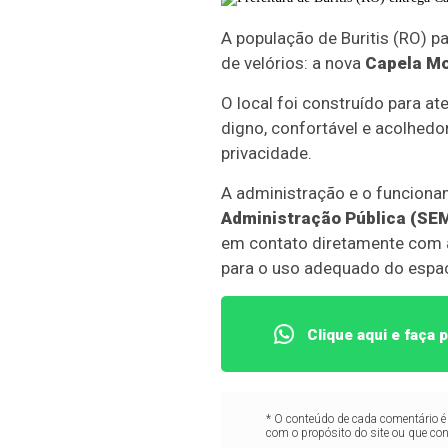
A população de Buritis (RO) p
de velórios: a nova
Capela Mo
O local foi construído para 
digno, confortável e acolhedo
privacidade.
A administração e o funcionam
Administração Pública (SE
em contato diretamente com a
para o uso adequado do espa
Clique aqui e faça
* O conteúdo de cada comentário é 
com o propósito do site ou que co