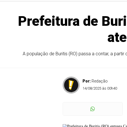
Prefeitura de Bur
at
A população de Buritis (RO) passa a contar, a parti
Por:
Redação
14/08/2025 às 00h40