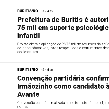
BURITIS/RO
Há 2 dias
Prefeitura de Buritis é autor
75 mil em suporte psicológi
infantil
Projeto altera a aplicação de R$ 75 mil em recursos da saú
de jogos educativos, livros terapêuticos e instrumentos de 
adolescentes.
BURITIS/RO
Há 4 dias
Convenção partidária confir
Irmãozinho como candidato à
Avante
Convenção partidária realizada na noite deste sábado (1) reu
nomes