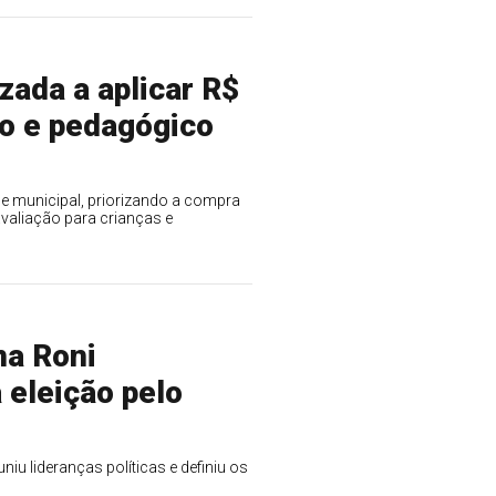
izada a aplicar R$
co e pedagógico
de municipal, priorizando a compra
avaliação para crianças e
ma Roni
 eleição pelo
niu lideranças políticas e definiu os