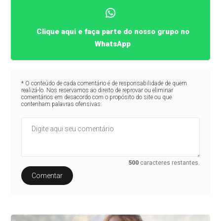
Clique aqui e faça parte do nosso grupo no
WhatsApp
* O conteúdo de cada comentário é de responsabilidade de quem
realizá-lo. Nos reservamos ao direito de reprovar ou eliminar
comentários em desacordo com o propósito do site ou que
contenham palavras ofensivas.
500
caracteres restantes.
Comentar