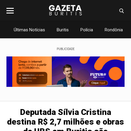
Últimas Notícias
Buritis
Polícia
Rondônia
PUBLICIDADE
Deputada Sílvia Cristina
destina R$ 2,7 milhões e obras