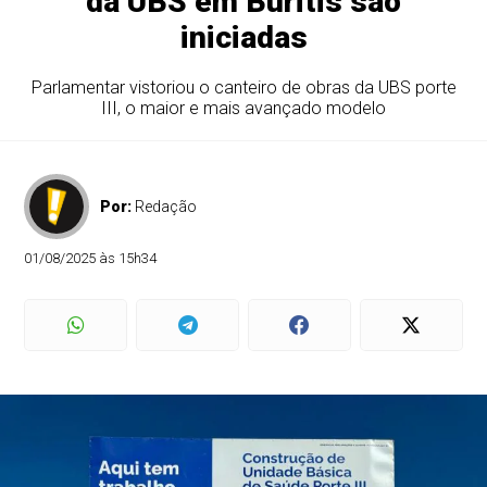
da UBS em Buritis são
iniciadas
Parlamentar vistoriou o canteiro de obras da UBS porte
III, o maior e mais avançado modelo
Por:
Redação
01/08/2025 às 15h34