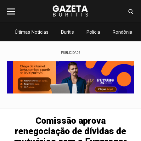
Últimas Notícias
Buritis
Polícia
Rondônia
PUBLICIDADE
Comissão aprova
renegociação de dívidas de