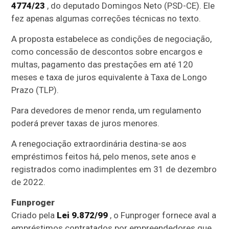
4774/23
, do deputado Domingos Neto (PSD-CE). Ele
fez apenas algumas correções técnicas no texto.
A proposta estabelece as condições de negociação,
como concessão de descontos sobre encargos e
multas, pagamento das prestações em até 120
meses e taxa de juros equivalente à Taxa de Longo
Prazo (
TLP
).
Para devedores de menor renda, um regulamento
poderá prever taxas de juros menores.
A renegociação extraordinária destina-se aos
empréstimos feitos há, pelo menos, sete anos e
registrados como inadimplentes em 31 de dezembro
de 2022.
Funproger
Criado pela
Lei 9.872/99
, o Funproger fornece aval a
empréstimos contratados por empreendedores que