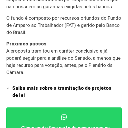
não possuem as garantias exigidas pelos bancos.
O fundo é composto por recursos oriundos do Fundo
de Amparo ao Trabalhador (
FAT
) e gerido pelo Banco
do Brasil.
Próximos passos
A proposta tramitou em
caráter conclusivo
e já
poderá seguir para a análise do Senado, a menos que
haja recurso para votação, antes, pelo Plenário da
Câmara.
Saiba mais sobre a tramitação de projetos
de lei
Clique aqui e faça parte do nosso grupo no