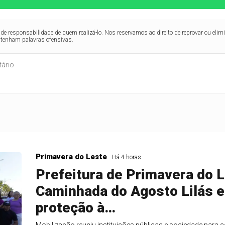
de responsabilidade de quem realizá-lo. Nos reservamos ao direito de reprovar ou el
ntenham palavras ofensivas.
Primavera do Leste
Há 4 horas
Prefeitura de Primavera do L
Caminhada do Agosto Lilás e
proteção à…