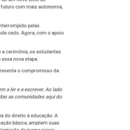
m futuro com mais autonomia,
interrompido pelas
esde cedo. Agora, com o apoio
e a cerimônia, os estudantes
 essa nova etapa.
epresenta o compromisso da
 a ler e a escrever. Ao lado
odas as comunidades aqui do
a do direito à educação. A
cação básica, ampliem suas