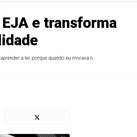
a EJA e transforma
lidade
aprender a ler, porque quando eu morava n...