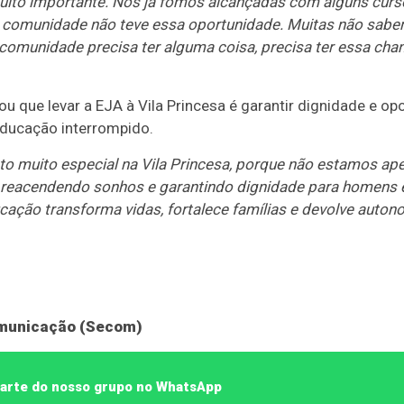
muito importante. Nós já fomos alcançadas com alguns curs
 comunidade não teve essa oportunidade. Muitas não sabem
comunidade precisa ter alguma coisa, precisa ter essa cha
u que levar a EJA à Vila Princesa é garantir dignidade e op
 educação interrompido.
 muito especial na Vila Princesa, porque não estamos ap
 reacendendo sonhos e garantindo dignidade para homens 
cação transforma vidas, fortalece famílias e devolve auto
omunicação (Secom)
 parte do nosso grupo no WhatsApp