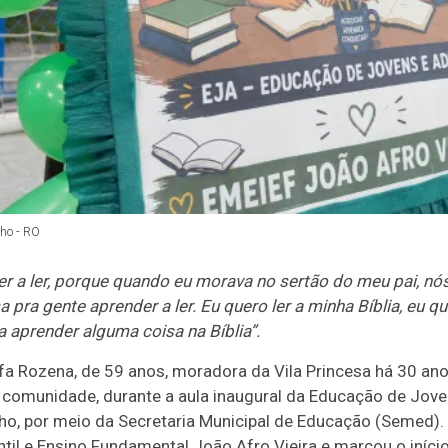
ho - RO
er a ler, porque quando eu morava no sertão do meu pai, n
 pra gente aprender a ler. Eu quero ler a minha Bíblia, eu qu
a aprender alguma coisa na Bíblia”.
a Rozena, de 59 anos, moradora da Vila Princesa há 30 ano
comunidade, durante a aula inaugural da Educação de Joven
lho, por meio da Secretaria Municipal de Educação (Semed)
til e Ensino Fundamental João Afro Vieira e marcou o iníci