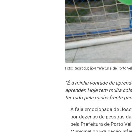
Foto: Reprodução/Prefeitura de Porto Vel
“É a minha vontade de aprend
aprender. Hoje tem muita coisa
ter tudo pela minha frente par
A fala emocionada de Josef
Josefa
por dezenas de pessoas da 
Rozena
pela Prefeitura de Porto Ve
resume o
Municipal de Educação Infan