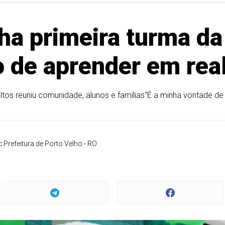
ha primeira turma d
 de aprender em rea
tos reuniu comunidade, alunos e famílias“É a minha vontade de 
:
Prefeitura de Porto Velho - RO