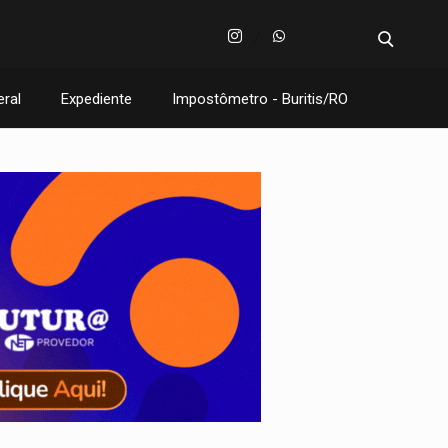
eral
Expediente
Impostômetro - Buritis/RO