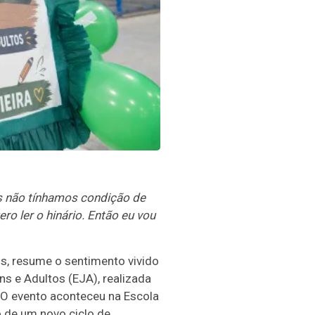
ós não tínhamos condição de
ero ler o hinário. Então eu vou
s, resume o sentimento vivido
s e Adultos (EJA), realizada
. O evento aconteceu na Escola
o de um novo ciclo de