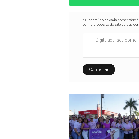
* O conteúdo de cada comentário é 
com o propósito do site ou que co
Comentar