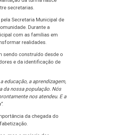
mplantação da turma nasce
re secretarias.
pela Secretaria Municipal de
 comunidade. Durante a
cipal com as famílias em
ansformar realidades.
vem sendo construído desde o
dores e da identificação de
 a educação, a aprendizagem,
ia da nossa população. Nós
prontamente nos atendeu. E a
”
.
importância da chegada do
fabetização.