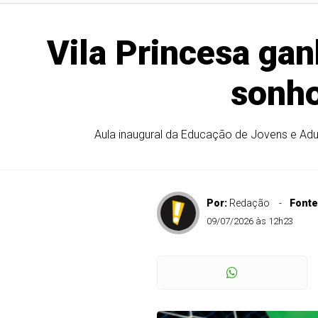
Vila Princesa gan
sonho
Aula inaugural da Educação de Jovens e Adul
Por:
Redação
Fonte
09/07/2026 às 12h23