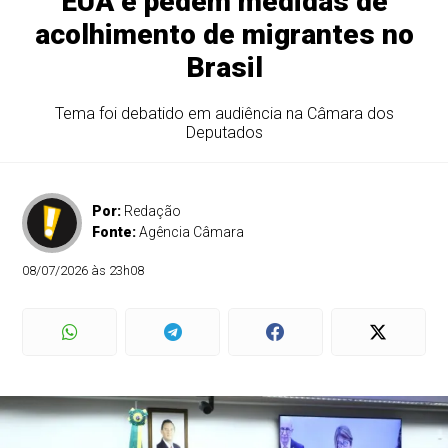
EUA e pedem medidas de
acolhimento de migrantes no
Brasil
Tema foi debatido em audiência na Câmara dos
Deputados
Por:
Redação
Fonte:
Agência Câmara
08/07/2026 às 23h08