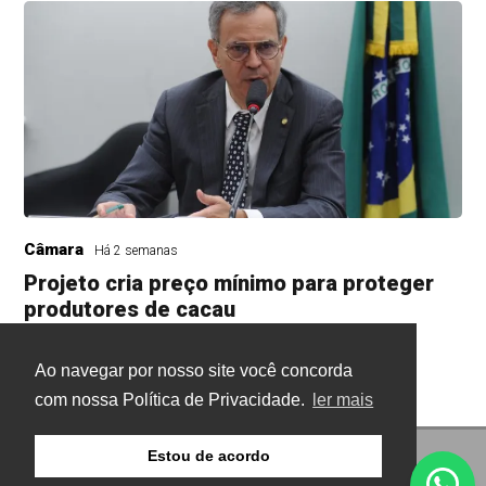
Câmara
Há 2 semanas
Projeto cria preço mínimo para proteger
produtores de cacau
A Câmara analisa a proposta
Ao navegar por nosso site você concorda
com nossa Política de Privacidade.
ler mais
Estou de acordo
© Copyright 2026 - Gazeta Buritis - Todos os direitos