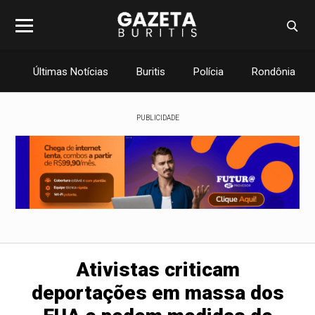
Últimas Notícias
Buritis
Polícia
Rondônia
PUBLICIDADE
Ativistas criticam
deportações em massa dos