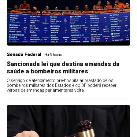
Senado Federal
Há 5 horas
Sancionada lei que destina emendas da
saúde a bombeiros militares
O serviço de atendimento pré-hospitalar prestado pelos
bombeiros militares dos Estados e do DF poderá receber
verbas de emendas parlamentares volta...