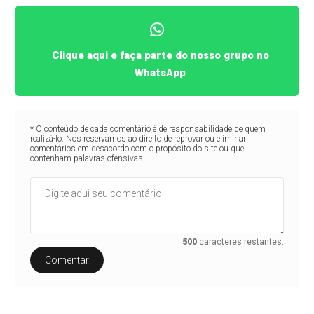
Clique aqui e faça parte do nosso grupo no
WhatsApp
* O conteúdo de cada comentário é de responsabilidade de quem
realizá-lo. Nos reservamos ao direito de reprovar ou eliminar
comentários em desacordo com o propósito do site ou que
contenham palavras ofensivas.
500
caracteres restantes.
Comentar