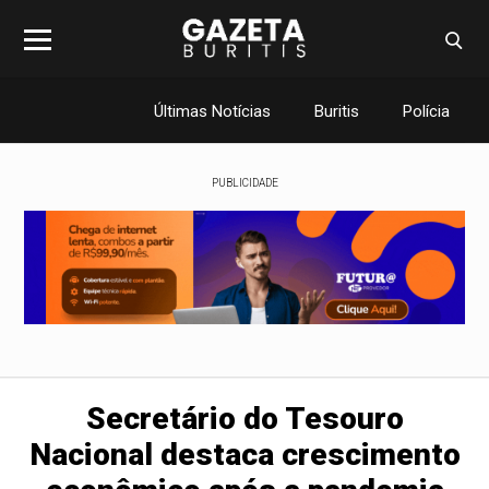
Últimas Notícias
Buritis
Polícia
PUBLICIDADE
Secretário do Tesouro
Nacional destaca crescimento