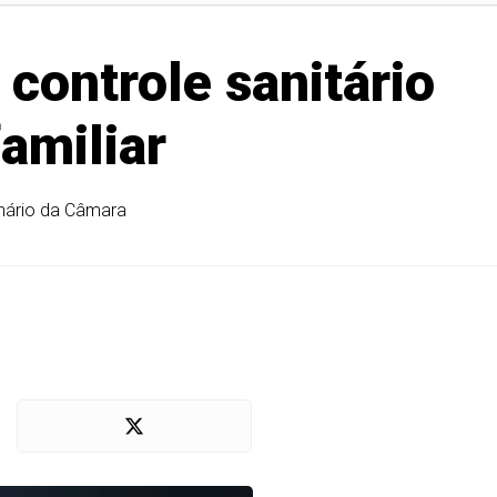
controle sanitário
familiar
enário da Câmara