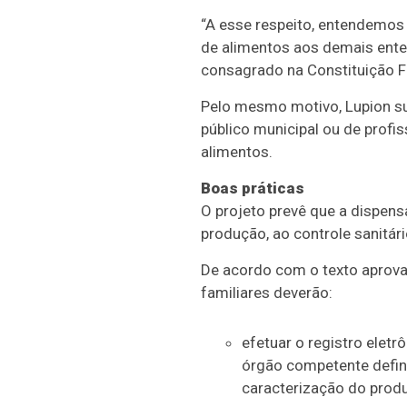
“A esse respeito, entendemos n
de alimentos aos demais entes
consagrado na Constituição Fe
Pelo mesmo motivo, Lupion su
público municipal ou de profi
alimentos.
Boas práticas
O projeto prevê que a dispen
produção, ao controle sanitári
De acordo com o texto aprovad
familiares deverão:
efetuar o registro elet
órgão competente defin
caracterização do produ