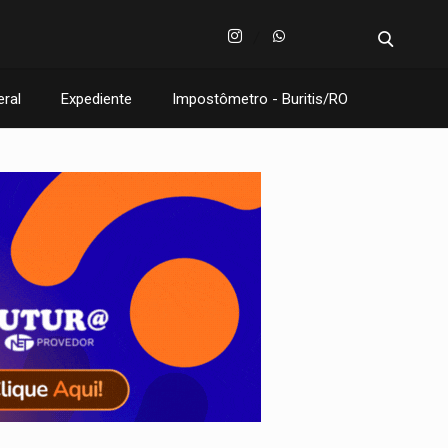
eral
Expediente
Impostômetro - Buritis/RO