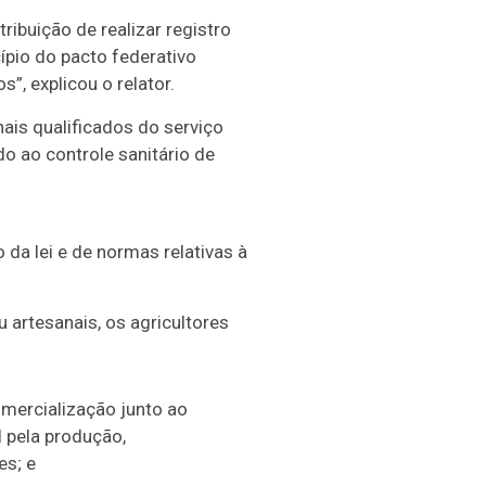
ribuição de realizar registro
ípio do pacto federativo
, explicou o relator.
is qualificados do serviço
do ao controle sanitário de
a lei e de normas relativas à
 artesanais, os agricultores
omercialização junto ao
 pela produção,
es; e