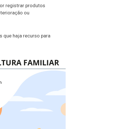
or registrar produtos
eterioração ou
s que haja recurso para