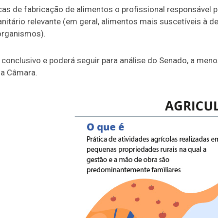
cas de fabricação de alimentos o profissional responsável p
nitário relevante (em geral, alimentos mais suscetíveis à d
organismos).
 conclusivo
e poderá seguir para análise do Senado, a meno
 da Câmara.