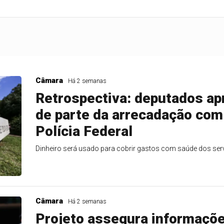
Câmara
Há 2 semanas
Retrospectiva: deputados a
de parte da arrecadação com 
Polícia Federal
Dinheiro será usado para cobrir gastos com saúde dos serv
Câmara
Há 2 semanas
Projeto assegura informaçõe