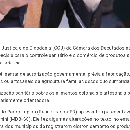
s
Justiça e de Cidadania (CCJ) da Câmara dos Deputados apro
ciais para o controle sanitário e o comércio de produtos al
e bebidas.
é isentar de autorização governamental prévia a fabricação,
s ou artesanais da agricultura familiar, desde que cumprida
lização sanitária sobre os alimentos coloniais e artesanais 
itariamente orientadora.
ado Pedro Lupion (Republicanos-PR) apresentou parecer fav
ini (MDB-SC). Ele fez algumas alterações no texto, no entan
ura dos municípios de registrarem eletronicamente os produ