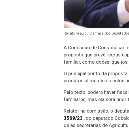
Renato Araújo / Câmara dos Deputado
A Comissão de Constituição e 
proposta que prevê regras espe
familiar, como doces, queijos 
O principal ponto da proposta 
produtos alimentícios coloniai
Pelo texto, poderá haver fisca
familiares, mas ela será prior
Relator na comissão, o deput
3509/23
, do deputado Cobalch
de as secretarias de Agricult