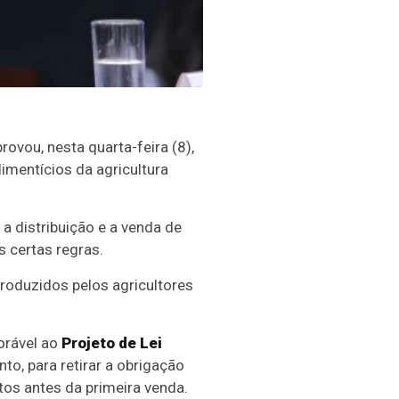
vou, nesta quarta-feira (8),
imentícios da agricultura
 a distribuição e a venda de
s certas regras.
produzidos pelos agricultores
orável ao
Projeto de Lei
to, para retirar a obrigação
tos antes da primeira venda.