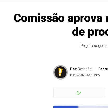
Comissão aprova r
de prod
Projeto segue p
Por:
Redação
Fonte
08/07/2026 às 18h06