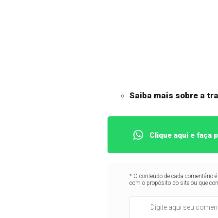
Saiba mais sobre a tra
Clique aqui e faça
* O conteúdo de cada comentário é 
com o propósito do site ou que co