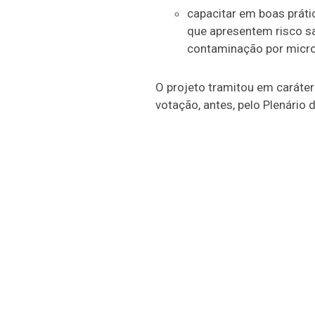
capacitar em boas práti
que apresentem risco sa
contaminação por micr
O projeto tramitou em
caráter
votação, antes, pelo Plenário