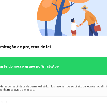
mitação de projetos de lei
 parte do nosso grupo no WhatsApp
de responsabilidade de quem realizá-lo. Nos reservamos ao direito de reprovar ou el
ntenham palavras ofensivas.