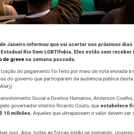
de Janeiro informou que vai acertar nos próximos dias
Estadual Rio Sem LGBTIfobia. Eles estão sem receber i
o de greve
na semana passada.
zação do pagamento foi feito por meio de nota enviada à
ios do governo que participaram da audiência pública desta 
Alerj).
envolvimento Social e Direitos Humanos, Anderson Coelho, 
pelo governador interino Ricardo Couto, que
estabelece fi
$ 10 milhões.
Aqueles que ultrapassam o valor devem ser 
ver isso. Aqui, todas as forças estão se somando: governo