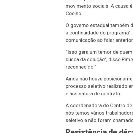
movimento sociais. A causa é 
Coelho.
O governo estadual também dis
a continuidade do programa”. 
comunicação ao falar anterio
“Isso gera um temor de quem
busca da solução”, disse Pime
reconhecido.”
Ainda não houve posicioname
processo seletivo realizado 
e assinatura de contrato.
A coordenadora do Centro de 
nós temos vários trabalhador
seletivo e não foram chamados
Resistência de dé