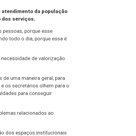
 atendimento da população
 dos serviços.
s pessoas, porque esse
do todo o dia, porque essa é
a necessidade de valorização
es de uma maneira geral, para
e os secretários olhem para o
uldades para conseguir
oblemas relacionados ao
ção dos espaços institucionais