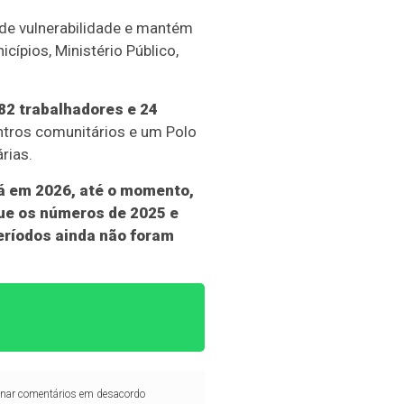
de vulnerabilidade e mantém
ípios, Ministério Público,
82 trabalhadores e 24
ntros comunitários e um Polo
rias.
á em 2026, até o momento,
ue os números de 2025 e
eríodos ainda não foram
iminar comentários em desacordo