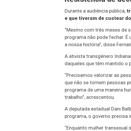
Durante a audiência pública,
t
e que tiveram de custear do
“Mesmo com três meses de sal
programa não pode fechar. É 
a nossa história”, disse Fern
A ativista transgênero Indian
daqueles que têm mantido o 
“Precisamos valorizar as pess
que não se tornem pessoas pr
programa de uma maneira huma
trabalho”, acrescentou.
A deputada estadual Dani Balb
programa, o governo precisa i
“Enquanto mulher transexual se