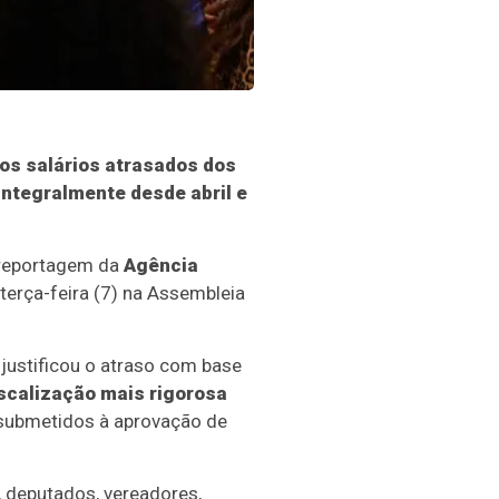
 os salários atrasados dos
ntegralmente desde abril e
 reportagem da
Agência
terça-feira (7) na Assembleia
justificou o atraso com base
scalização mais rigorosa
submetidos à aprovação de
, deputados, vereadores,