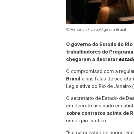
© Fernando Frazão/Agência Brasil
O governo do Estado do Rio 
trabalhadores do Programa 
chegaram a decretar
estad
O compromisso com a regulari
Brasil
e nas falas de secretár
Legislativa do Rio de Janeiro (
O secretário de Estado de Des
em decreto assinado em abril 
sobre contratos acima de R
um órgão jurídico.
“É uma questão de honra resol