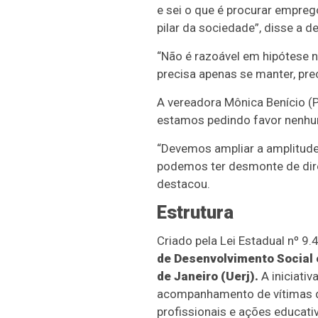
e sei o que é procurar empreg
pilar da sociedade”, disse a d
“Não é razoável em hipótese 
precisa apenas se manter, pr
A vereadora Mônica Benício (P
estamos pedindo favor nenhum
“Devemos ampliar a amplitude 
podemos ter desmonte de direi
destacou.
Estrutura
Criado pela Lei Estadual nº 9
de Desenvolvimento Social 
de Janeiro (Uerj).
A iniciativ
acompanhamento de vítimas de
profissionais e ações educati