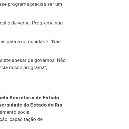
Esse programa precisa ser um
oal e de verba. Programa não
cas para a comunidade. “Não
nsiste apesar de governos. Não
ência desse programa”,
ela Secretaria de Estado
ersidade do Estado do Rio
himento social,
ção, capacitação de