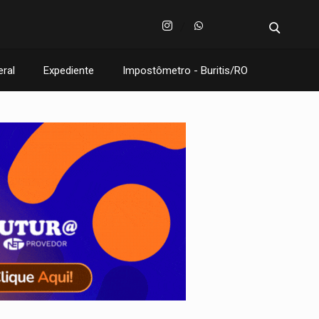
eral
Expediente
Impostômetro - Buritis/RO