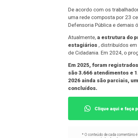
De acordo com os trabalhador
uma rede composta por 23 cent
Defensoria Pública e demais ó
Atualmente,
a estrutura do 
estagiários
, distribuídos e
de Cidadania. Em 2024, o pro
Em 2025, foram registrados
são 3.666 atendimentos e 1
2026 ainda são parciais, u
concluídos.
Clique aqui e faça
* O conteúdo de cada comentário é 