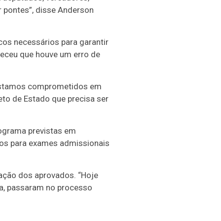
r pontes”, disse Anderson
cos necessários para garantir
nheceu que houve um erro de
 estamos comprometidos em
eto de Estado que precisa ser
ograma previstas em
dos para exames admissionais
ação dos aprovados. “Hoje
ma, passaram no processo