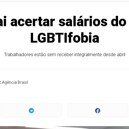
ai acertar salários d
LGBTIfobia
Trabalhadores estão sem receber integralmente desde abril
:
Agência Brasil