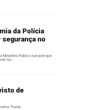
ia da Polícia
ar segurança no
 Ministério Público e propõe que
do-Ge...
visto de
governo Trump