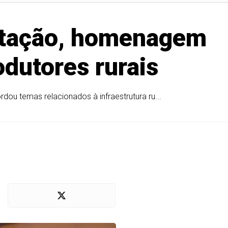
mitação, homenagem
dutores rurais
ou temas relacionados à infraestrutura ru...