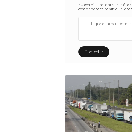
* O conteúdo de cada comentário é 
com o propósito do site ou que co
Comentar