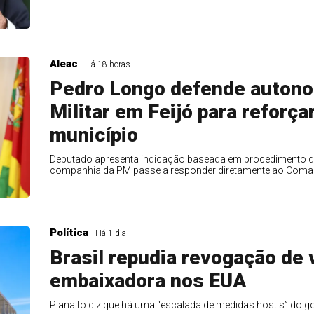
Aleac
Há 18 horas
Pedro Longo defende autonom
Militar em Feijó para reforç
município
Deputado apresenta indicação baseada em procedimento do
companhia da PM passe a responder diretamente ao Coman
Política
Há 1 dia
Brasil repudia revogação de 
embaixadora nos EUA
Planalto diz que há uma “escalada de medidas hostis” do 