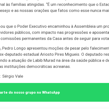
al às famílias atingidas. “É um reconhecimento que o Esta
 desejo e as nossas orações que fatos como esse nunca mai
u que o Poder Executivo encaminhou à Assembleia um proje
rvidores públicos, com impacto nas progressões e aposenta
s comissões permanentes da Casa antes de seguir para vota
, Pedro Longo apresentou moções de pesar pelo faleciment
x-deputado estadual Ariosto Pires Migueis. O deputado res
do a atuação de Labib Murad na área da saúde pública e de
das instituições democráticas acreanas.
: Sérgio Vale
 parte do nosso grupo no WhatsApp