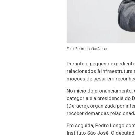
Foto: Reprodução/Aleac
Durante o pequeno expediente
relacionados à infraestrutura 
moções de pesar em reconheci
No início do pronunciamento, 
categoria e a presidência do 
(Deracre), organizada por int
receber demandas relacionada
Em seguida, Pedro Longo comen
Instituto São José. O deputa