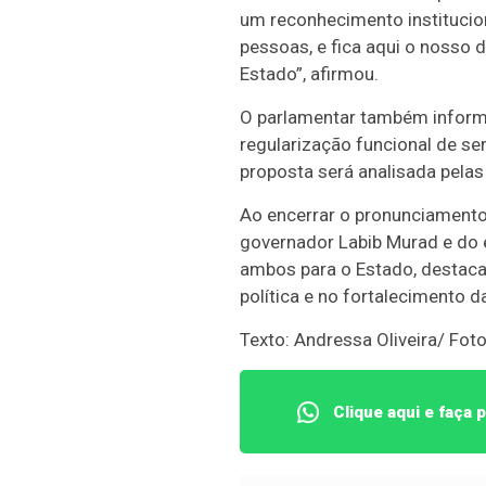
um reconhecimento institucion
pessoas, e fica aqui o nosso
Estado”, afirmou.
O parlamentar também informo
regularização funcional de se
proposta será analisada pela
Ao encerrar o pronunciamento
governador Labib Murad e do e
ambos para o Estado, destacan
política e no fortalecimento 
Texto: Andressa Oliveira/ Foto
Clique aqui e faça