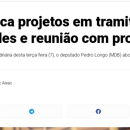
ca projetos em tra
des e reunião com pro
nária desta terça-feira (7), o deputado Pedro Longo (MDB) abord
:
Aleac