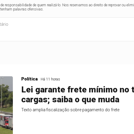
de responsabilidade de quem realizá-lo. Nos reservamos ao direito de reprovar ou el
ntenham palavras ofensivas.
Política
Há 11 horas
Lei garante frete mínimo no 
cargas; saiba o que muda
Texto amplia fiscalização sobre pagamento do frete