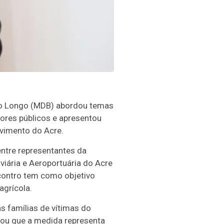
dro Longo (MDB) abordou temas
idores públicos e apresentou
vimento do Acre.
entre representantes da
iária e Aeroportuária do Acre
ncontro tem como objetivo
grícola.
s famílias de vítimas do
mou que a medida representa