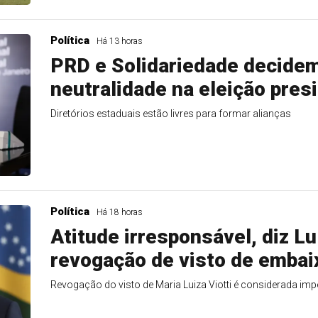
Política
Há 13 horas
PRD e Solidariedade decidem
neutralidade na eleição pres
Diretórios estaduais estão livres para formar alianças
Política
Há 18 horas
Atitude irresponsável, diz Lu
revogação de visto de embai
Revogação do visto de Maria Luiza Viotti é considerada im