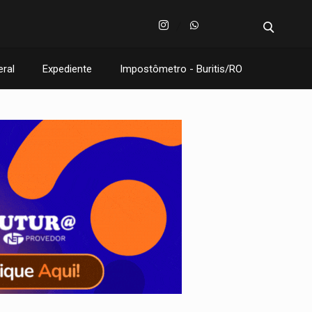
eral
Expediente
Impostômetro - Buritis/RO