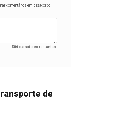
iminar comentários em desacordo
500
caracteres restantes.
transporte de