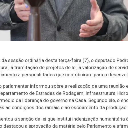
 da sessão ordinária desta terça-feira (7), o deputado Pe
rural, à tramitação de projetos de lei, à valorização de serv
mento a personalidades que contribuíram para o desenvol
o parlamentar informou sobre a realização de uma reunião 
Departamento de Estradas de Rodagem, Infraestrutura Hidrov
ermédio da liderança do governo na Casa. Segundo ele, o e
s às condições dos ramais e ao escoamento da produção a
tou a sanção da lei que institui indenização humanitária à
do destacou a aprovação da matéria pelo Parlamento e afir