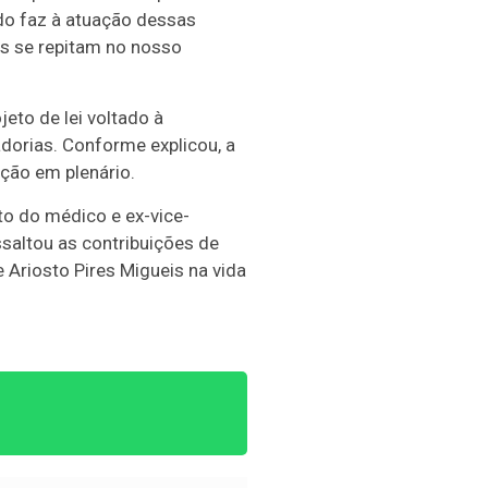
do faz à atuação dessas
s se repitam no nosso
to de lei voltado à
dorias. Conforme explicou, a
ção em plenário.
o do médico e ex-vice-
saltou as contribuições de
 Ariosto Pires Migueis na vida