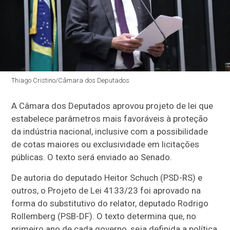
Thiago Cristino/Câmara dos Deputados
A Câmara dos Deputados aprovou projeto de lei que
estabelece parâmetros mais favoráveis à proteção
da indústria nacional, inclusive com a possibilidade
de cotas maiores ou exclusividade em licitações
públicas. O texto será enviado ao Senado.
De autoria do deputado Heitor Schuch (PSD-RS) e
outros, o Projeto de Lei 4133/23 foi aprovado na
forma do
substitutivo
do relator, deputado Rodrigo
Rollemberg (PSB-DF). O texto determina que, no
primeiro ano de cada governo, seja definida a política