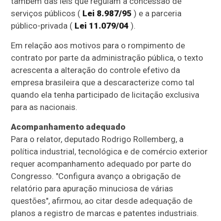
também das leis que regulam a concessão de
serviços públicos (
Lei 8.987/95
) e a parceria
público-privada (
Lei 11.079/04
).
Em relação aos motivos para o rompimento de
contrato por parte da administração pública, o texto
acrescenta a alteração do controle efetivo da
empresa brasileira que a descaracterize como tal
quando ela tenha participado de licitação exclusiva
para as nacionais.
Acompanhamento adequado
Para o relator, deputado Rodrigo Rollemberg, a
política industrial, tecnológica e de comércio exterior
requer acompanhamento adequado por parte do
Congresso. "Configura avanço a obrigação de
relatório para apuração minuciosa de várias
questões", afirmou, ao citar desde adequação de
planos a registro de marcas e patentes industriais.