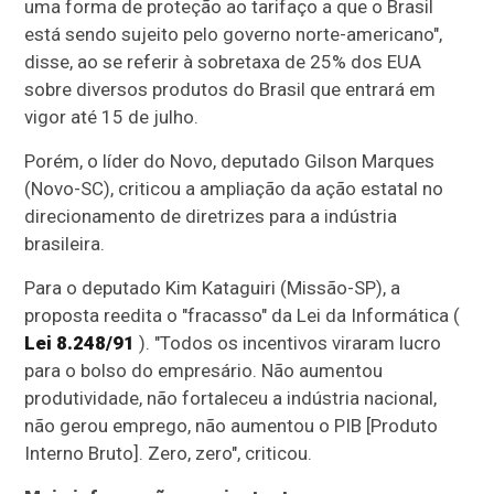
uma forma de proteção ao tarifaço a que o Brasil
está sendo sujeito pelo governo norte-americano",
disse, ao se referir à sobretaxa de 25% dos EUA
sobre diversos produtos do Brasil que entrará em
vigor até 15 de julho.
Porém, o líder do Novo, deputado Gilson Marques
(Novo-SC), criticou a ampliação da ação estatal no
direcionamento de diretrizes para a indústria
brasileira.
Para o deputado Kim Kataguiri (Missão-SP), a
proposta reedita o "fracasso" da Lei da Informática (
Lei 8.248/91
). "Todos os incentivos viraram lucro
para o bolso do empresário. Não aumentou
produtividade, não fortaleceu a indústria nacional,
não gerou emprego, não aumentou o
PIB
[Produto
Interno Bruto]. Zero, zero", criticou.