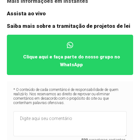
Mais informações em instantes
Assista ao vivo
Saiba mais sobre a tramitação de projetos de lei
Clique aqui e faça parte do nosso grupo no
WhatsApp
* O conteúdo de cada comentário é de responsabilidade de quem
realizá-lo. Nos reservamos ao direito de reprovar ou eliminar
comentários em desacordo com o propósito do site ou que
contenham palavras ofensivas.
500
caracteres restantes.