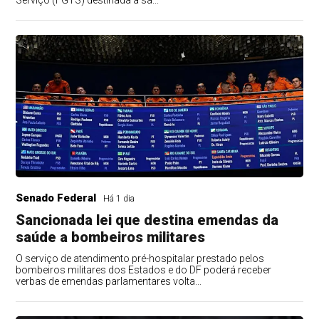
Serviço (FGTS) destinada a sa...
Senado Federal
Há 1 dia
Sancionada lei que destina emendas da
saúde a bombeiros militares
O serviço de atendimento pré-hospitalar prestado pelos
bombeiros militares dos Estados e do DF poderá receber
verbas de emendas parlamentares volta...