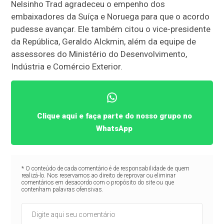
Nelsinho Trad agradeceu o empenho dos
embaixadores da Suíça e Noruega para que o acordo
pudesse avançar. Ele também citou o vice-presidente
da República, Geraldo Alckmin, além da equipe de
assessores do Ministério do Desenvolvimento,
Indústria e Comércio Exterior.
Clique aqui e faça parte do nosso grupo no
WhatsApp
* O conteúdo de cada comentário é de responsabilidade de quem
realizá-lo. Nos reservamos ao direito de reprovar ou eliminar
comentários em desacordo com o propósito do site ou que
contenham palavras ofensivas.