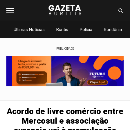
Últimas Notícias
Buritis
Polícia
Rondônia
PUBLICIDADE
Acordo de livre comércio entre
Mercosul e associação