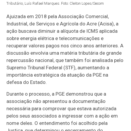
Tributário, Luís Rafael Marques. Foto: Cleiton Lopes/Secom
Ajuizada em 2018 pela Associação Comercial,
Industrial, de Serviços e Agrícola do Acre (Acisa), a
ação buscava diminuir a alíquota de ICMS aplicada
sobre energia elétrica e telecomunicações e
recuperar valores pagos nos cinco anos anteriores. A
discussão envolvia uma matéria tributária de grande
repercussão nacional, que também foi analisada pelo
Supremo Tribunal Federal (STF), aumentando a
importância estratégica da atuação da PGE na
defesa do Estado.
Durante o processo, a PGE demonstrou que a
associação não apresentou a documentação
necessária para comprovar que estava autorizada
pelos seus associados a ingressar com a ação em
nome deles. O entendimento foi acolhido pela
Justiça, que determinou o encerramento do