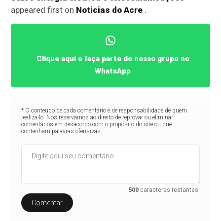
appeared first on
Noticias do Acre
.
Clique aqui e faça parte do nosso grupo no
WhatsApp
* O conteúdo de cada comentário é de responsabilidade de quem
realizá-lo. Nos reservamos ao direito de reprovar ou eliminar
comentários em desacordo com o propósito do site ou que
contenham palavras ofensivas.
500
caracteres restantes.
Comentar