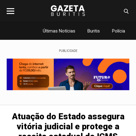
Últimas Notícias
Buritis
Polícia
PUBLICIDADE
Atuação do Estado assegura
vitória judicial e protege a