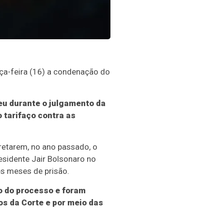
rça-feira (16) a condenação do
eu durante o julgamento da
o tarifaço contra as
retarem, no ano passado, o
residente Jair Bolsonaro no
ês meses de prisão.
o do processo e foram
os da Corte e por meio das