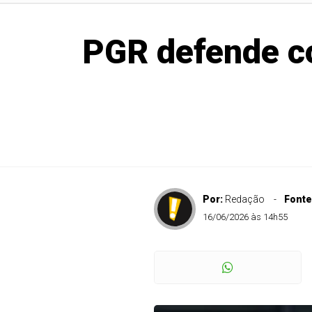
PGR defende c
Por:
Redação
Fonte
16/06/2026 às 14h55