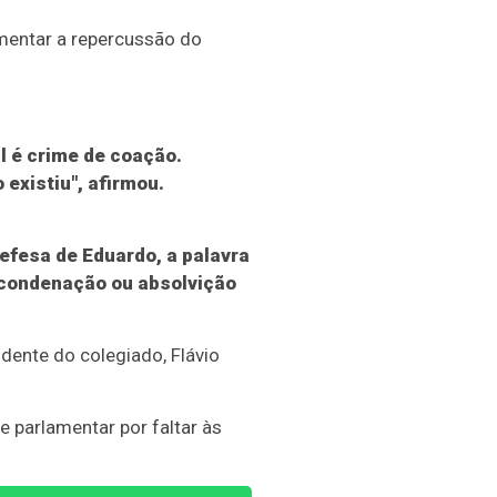
entar a repercussão do
l é crime de coação.
existiu", afirmou.
efesa de Eduardo, a palavra
a condenação ou absolvição
dente do colegiado, Flávio
 parlamentar por faltar às