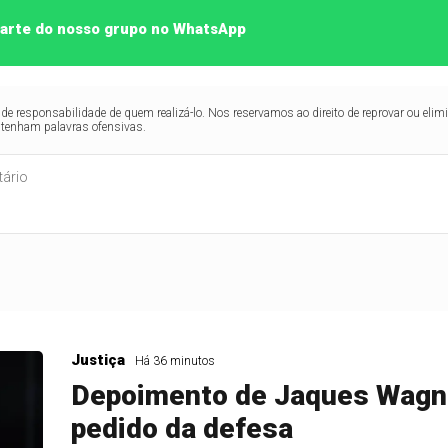
 parte do nosso grupo no WhatsApp
de responsabilidade de quem realizá-lo. Nos reservamos ao direito de reprovar ou el
ntenham palavras ofensivas.
Justiça
Há 36 minutos
Depoimento de Jaques Wagne
pedido da defesa