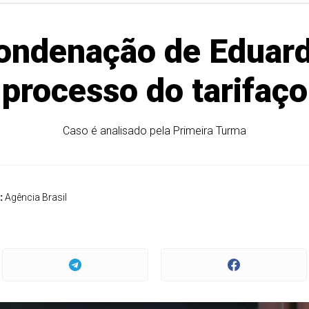
ondenação de Eduard
processo do tarifaço
Caso é analisado pela Primeira Turma
:
Agência Brasil