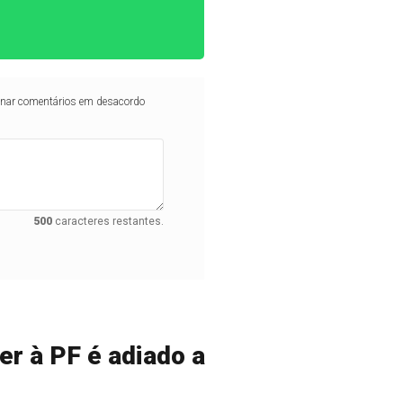
iminar comentários em desacordo
500
caracteres restantes.
r à PF é adiado a