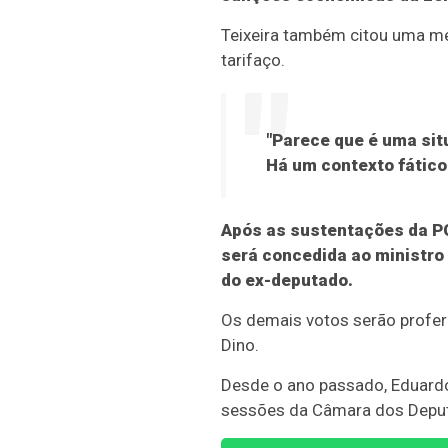
Teixeira também citou uma 
tarifaço.
"Parece que é uma sit
Há um contexto fático
Após as sustentações da PGR
será concedida ao ministro
do ex-deputado.
Os demais votos serão proferi
Dino.
Desde o ano passado, Eduardo
sessões da Câmara dos Depu