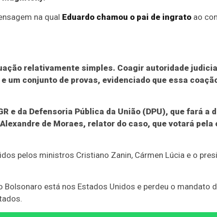
mensagem na qual
Eduardo chamou o pai de ingrato
ao com
uação relativamente simples. Coagir autoridade judicia
 e um conjunto de provas, evidenciado que essa coação 
 e da Defensoria Pública da União (DPU), que fará a d
 Alexandre de Moraes, relator do caso, que votará pel
dos pelos ministros Cristiano Zanin, Cármen Lúcia e o presi
 Bolsonaro está nos Estados Unidos e perdeu o mandato de
tados.