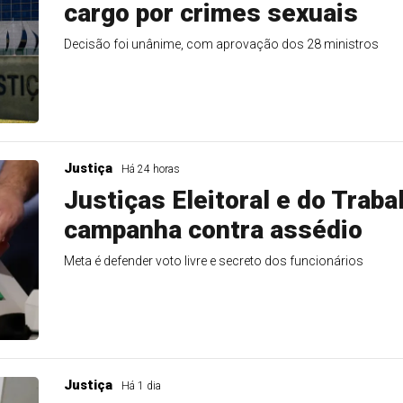
cargo por crimes sexuais
Decisão foi unânime, com aprovação dos 28 ministros
Justiça
Há 24 horas
Justiças Eleitoral e do Trab
campanha contra assédio
Meta é defender voto livre e secreto dos funcionários
Justiça
Há 1 dia