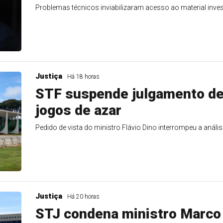
Problemas técnicos inviabilizaram acesso ao material inves
Justiça
Há 18 horas
STF suspende julgamento de 
jogos de azar
Pedido de vista do ministro Flávio Dino interrompeu a anális
Justiça
Há 20 horas
STJ condena ministro Marco 