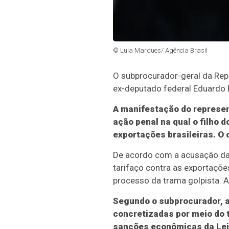
© Lula Marques/ Agência Brasil
O subprocurador-geral da Repú
ex-deputado federal Eduardo 
A manifestação do represen
ação penal na qual o filho d
exportações brasileiras. O 
De acordo com a acusação da 
tarifaço contra as exportaçõe
processo da trama golpista. A
Segundo o subprocurador, 
concretizadas por meio do t
sanções econômicas da Lei