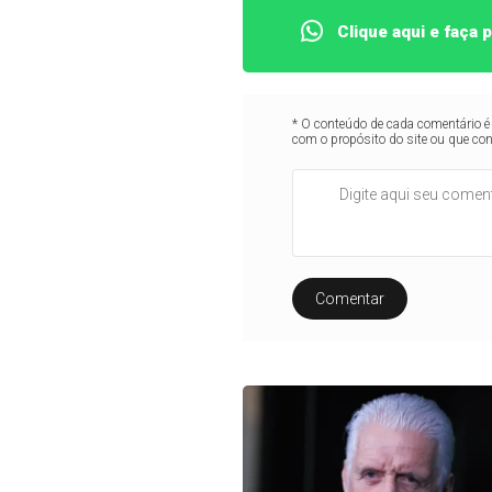
Clique aqui e faça
* O conteúdo de cada comentário é 
com o propósito do site ou que co
Comentar