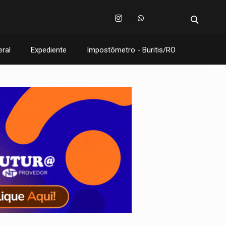
eral
Expediente
Impostômetro - Buritis/RO