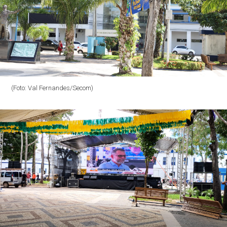
(Foto: Val Fernandes/Secom)