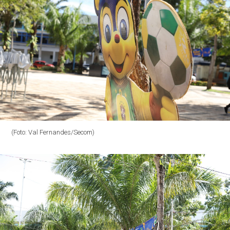
(Foto: Val Fernandes/Secom)