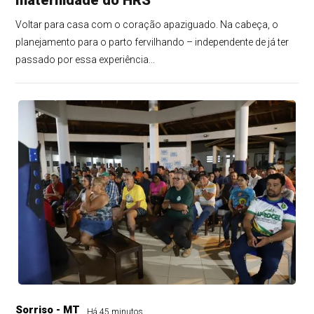
maternidade do HRS
Voltar para casa com o coração apaziguado. Na cabeça, o
planejamento para o parto fervilhando – independente de já ter
passado por essa experiência...
Sorriso - MT
Há 45 minutos