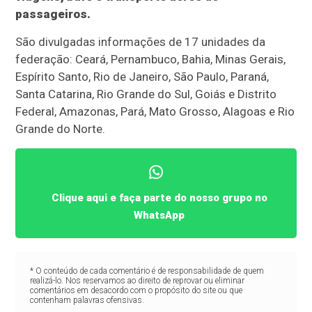
passageiros.
São divulgadas informações de 17 unidades da
federação: Ceará, Pernambuco, Bahia, Minas Gerais,
Espírito Santo, Rio de Janeiro, São Paulo, Paraná,
Santa Catarina, Rio Grande do Sul, Goiás e Distrito
Federal, Amazonas, Pará, Mato Grosso, Alagoas e Rio
Grande do Norte.
Clique aqui e faça parte do nosso grupo no
WhatsApp
* O conteúdo de cada comentário é de responsabilidade de quem
realizá-lo. Nos reservamos ao direito de reprovar ou eliminar
comentários em desacordo com o propósito do site ou que
contenham palavras ofensivas.