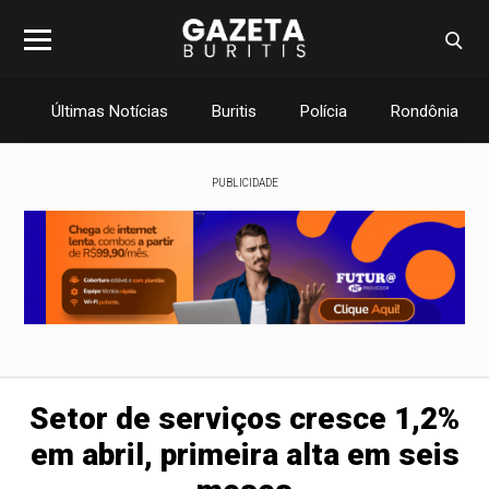
Últimas Notícias
Buritis
Polícia
Rondônia
PUBLICIDADE
Setor de serviços cresce 1,2%
em abril, primeira alta em seis