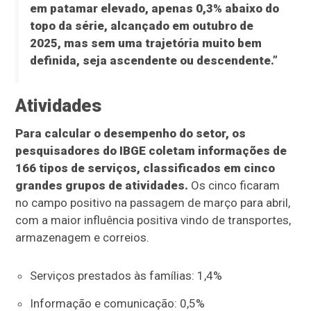
em patamar elevado, apenas 0,3% abaixo do
topo da série, alcançado em outubro de
2025, mas sem uma trajetória muito bem
definida, seja ascendente ou descendente.”
Atividades
Para calcular o desempenho do setor, os
pesquisadores do IBGE coletam informações de
166 tipos de serviços, classificados em cinco
grandes grupos de atividades.
Os cinco ficaram
no campo positivo na passagem de março para abril,
com a maior influência positiva vindo de transportes,
armazenagem e correios.
Serviços prestados às famílias: 1,4%
Informação e comunicação: 0,5%