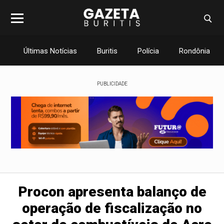
Últimas Notícias
Buritis
Polícia
Rondônia
PUBLICIDADE
Procon apresenta balanço de
operação de fiscalização no