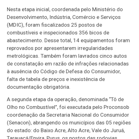
Nesta etapa inicial, coordenada pelo Ministério do
Desenvolvimento, Indústria, Comércio e Serviços
(MDIC), foram fiscalizados 25 postos de
combustíveis e inspecionados 356 bicos de
abastecimento. Desse total, 14 equipamentos foram
reprovados por apresentarem irregularidades
metrológicas. Também foram lavrados cinco autos
de constatação em razão de infrações relacionadas
à ausência do Código de Defesa do Consumidor,
falta de tabela de preços e inexistência de
documentação obrigatória.
A segunda etapa da operação, denominada “Tô de
Olho no Combustível”, foi executada pelo Proconsob
coordenação da Secretaria Nacional do Consumidor
(Senacon), abrangendo os municípios das 05 regiões
do estado: do Baixo Acre, Alto Acre, Vale do Juruá,
Tarauacá/Envira, Purus, os postos das rodovias