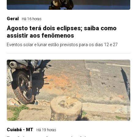
Geral
Há 16 horas
Agosto terá dois eclipses; saiba como
assistir aos fenômenos
Eventos solar e lunar estão previstos para os dias 12 e 27
Cuiabá - MT
Há 19 horas