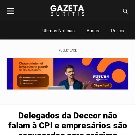
Últimas Notícias
Buritis
Polícia
PUBLICIDADE
Delegados da Deccor não
falam à CPI e empresários são