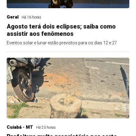
Geral
Há 16 horas
Agosto terá dois eclipses; saiba como
assistir aos fenômenos
Eventos solar e lunar estão previstos para os dias 12 e 27
Cuiabá - MT
Há 20 horas