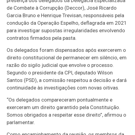
presença dos delegados da Delegacia Especializada
de Combate à Corrupção (Deccor), José Ricardo
Garcia Bruno e Henrique Trevisan, responsáveis pela
condução da Operação Espelho, deflagrada em 2021
para investigar supostas irregularidades envolvendo
contratos firmados pela pasta.
Os delegados foram dispensados após exercerem o
direito constitucional de permanecer em silêncio, em
razão do sigilo judicial que envolve o processo.
Segundo o presidente da CPI, deputado Wilson
Santos (PSD), a comissão respeitou a decisão e dará
continuidade às investigações com novas oitivas.
“Os delegados compareceram pontualmente e
exerceram um direito garantido pela Constituição.
Somos obrigados a respeitar esse direito”, afirmou o
parlamentar.
Como encaminhamento da reunião, os membros da