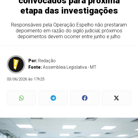
convocados para próxima
etapa das investigações
Responsáveis pela Operação Espelho não prestaram
depoimento em razão do sigilo judicial; próximos
depoimentos devem ocorrer entre junho e julho
Por:
Redação
Fonte:
Assembleia Legislativa - MT
03/06/2026 às 17h25