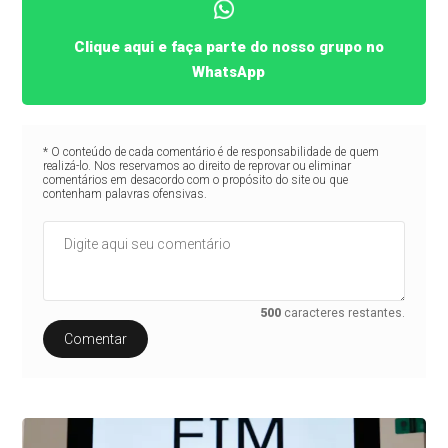
Clique aqui e faça parte do nosso grupo no
WhatsApp
* O conteúdo de cada comentário é de responsabilidade de quem
realizá-lo. Nos reservamos ao direito de reprovar ou eliminar
comentários em desacordo com o propósito do site ou que
contenham palavras ofensivas.
500
caracteres restantes.
Comentar