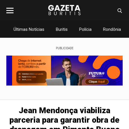
Últimas Notícias
Buritis
Polícia
Rondônia
PUBLICIDADE
Jean Mendonça viabiliza
parceria para garantir obra de