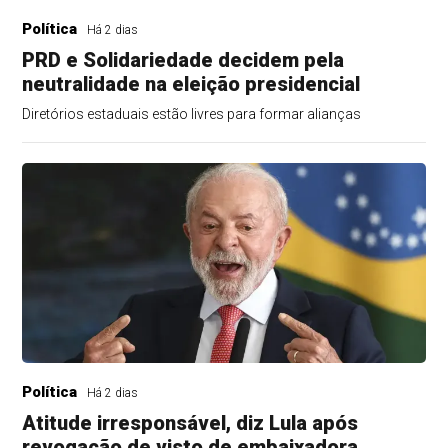
Política
Há 2 dias
PRD e Solidariedade decidem pela
neutralidade na eleição presidencial
Diretórios estaduais estão livres para formar alianças
Política
Há 2 dias
Atitude irresponsável, diz Lula após
revogação de visto de embaixadora