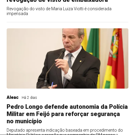
Revogação do visto de Maria Luiza Viotti é considerada
impensada
Aleac
Há 2 dias
Pedro Longo defende autonomia da Polícia
Militar em Feijó para reforçar segurança
no município
Deputado apresenta indicação baseada em procedimento do
Ministério Público e propõe que companhia da PM passe a