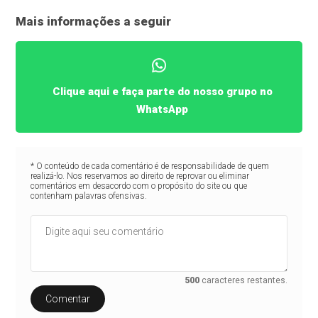
Mais informações a seguir
Clique aqui e faça parte do nosso grupo no
WhatsApp
* O conteúdo de cada comentário é de responsabilidade de quem
realizá-lo. Nos reservamos ao direito de reprovar ou eliminar
comentários em desacordo com o propósito do site ou que
contenham palavras ofensivas.
500
caracteres restantes.
Comentar