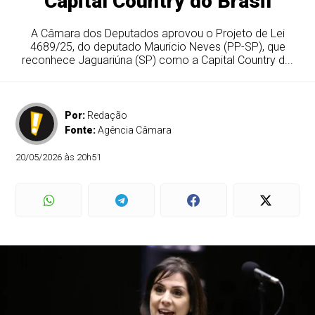
Capital Country do Brasil
A Câmara dos Deputados aprovou o Projeto de Lei
4689/25, do deputado Mauricio Neves (PP-SP), que
reconhece Jaguariúna (SP) como a Capital Country d...
Por:
Redação
Fonte:
Agência Câmara
20/05/2026 às 20h51