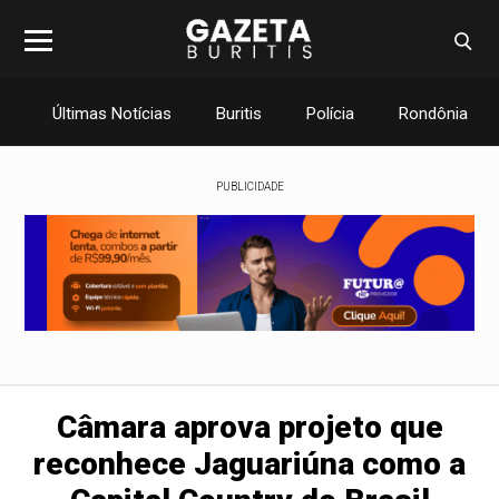
Últimas Notícias
Buritis
Polícia
Rondônia
PUBLICIDADE
Câmara aprova projeto que
reconhece Jaguariúna como a