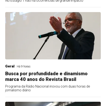
No Estágio 1 não há ocorrências de grande impacto
Geral
Há 9 horas
Busca por profundidade e dinamismo
marca 40 anos do Revista Brasil
Programa da Rádio Nacional inovou com duas horas de
jornalismo diário