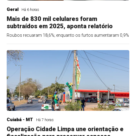
Geral
Há 6 horas
Mais de 830 mil celulares foram
subtraídos em 2025, aponta relatório
Roubos recuaram 18,6%; enquanto os furtos aumentaram 0,9%
Cuiabá - MT
Há 7 horas
Operação Cidade Limpa une orientação e