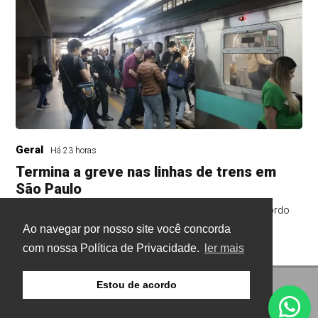
Geral
Há 23 horas
Termina a greve nas linhas de trens em
São Paulo
Sindicato mantém estado de greve para acompanhar acordo
Ao navegar por nosso site você concorda
com nossa Política de Privacidade.
ler mais
Estou de acordo
© Copyright 2026 - Gazeta Buritis - Todos os direitos
reservados