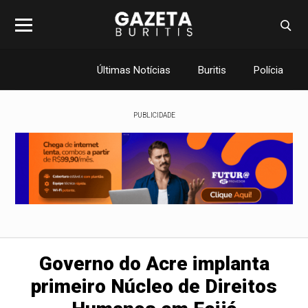
Últimas Notícias
Buritis
Polícia
PUBLICIDADE
Governo do Acre implanta
primeiro Núcleo de Direitos