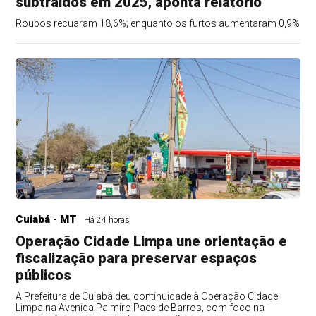
subtraídos em 2025, aponta relatório
Roubos recuaram 18,6%; enquanto os furtos aumentaram 0,9%
Cuiabá - MT
Há 24 horas
Operação Cidade Limpa une orientação e
fiscalização para preservar espaços
públicos
A Prefeitura de Cuiabá deu continuidade à Operação Cidade
Limpa na Avenida Palmiro Paes de Barros, com foco na