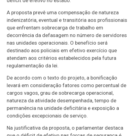
déficit de efetivo no estado.
A proposta prevê uma compensação de natureza
indenizatória, eventual e transitória aos profissionais
que enfrentam sobrecarga de trabalho em
decorrência da defasagem no número de servidores
nas unidades operacionais. O benefício será
destinado aos policiais em efetivo exercício que
atendam aos critérios estabelecidos pela futura
regulamentação da lei.
De acordo com o texto do projeto, a bonificação
levará em consideração fatores como percentual de
cargos vagos, grau de sobrecarga operacional,
natureza da atividade desempenhada, tempo de
permanência na unidade deficitária e exposição a
condições excepcionais de serviço.
Na justificativa da proposta, o parlamentar destaca
que o déficit de efetivo nas forças de segurança é