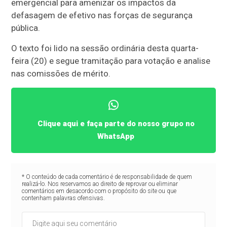
emergencial para amenizar os impactos da
defasagem de efetivo nas forças de segurança
pública.
O texto foi lido na sessão ordinária desta quarta-
feira (20) e segue tramitação para votação e analise
nas comissões de mérito.
Clique aqui e faça parte do nosso grupo no
WhatsApp
* O conteúdo de cada comentário é de responsabilidade de quem
realizá-lo. Nos reservamos ao direito de reprovar ou eliminar
comentários em desacordo com o propósito do site ou que
contenham palavras ofensivas.