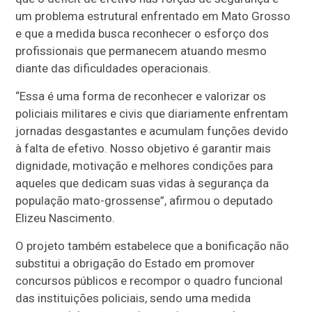
um problema estrutural enfrentado em Mato Grosso
e que a medida busca reconhecer o esforço dos
profissionais que permanecem atuando mesmo
diante das dificuldades operacionais.
“Essa é uma forma de reconhecer e valorizar os
policiais militares e civis que diariamente enfrentam
jornadas desgastantes e acumulam funções devido
à falta de efetivo. Nosso objetivo é garantir mais
dignidade, motivação e melhores condições para
aqueles que dedicam suas vidas à segurança da
população mato-grossense”, afirmou o deputado
Elizeu Nascimento.
O projeto também estabelece que a bonificação não
substitui a obrigação do Estado em promover
concursos públicos e recompor o quadro funcional
das instituições policiais, sendo uma medida