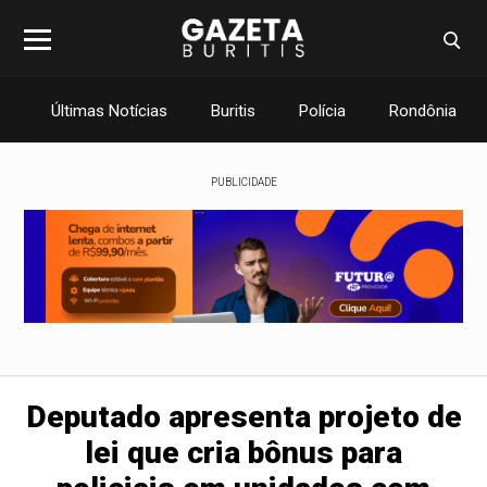
Últimas Notícias
Buritis
Polícia
Rondônia
PUBLICIDADE
Deputado apresenta projeto de
lei que cria bônus para