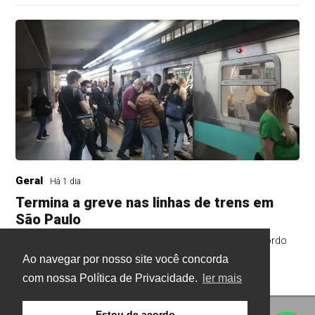
Geral
Há 1 dia
Termina a greve nas linhas de trens em
São Paulo
Sindicato mantém estado de greve para acompanhar acordo
Ao navegar por nosso site você concorda
com nossa Política de Privacidade.
ler mais
Estou de acordo