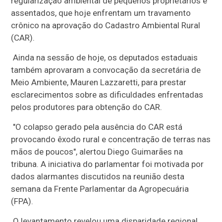
regularização ambiental de pequenos proprietários e
assentados, que hoje enfrentam um travamento
crônico na aprovação do Cadastro Ambiental Rural
(CAR).
Ainda na sessão de hoje, os deputados estaduais
também aprovaram a convocação da secretária de
Meio Ambiente, Mauren Lazzaretti, para prestar
esclarecimentos sobre as dificuldades enfrentadas
pelos produtores para obtenção do CAR.
"O colapso gerado pela ausência do CAR está
provocando êxodo rural e concentração de terras nas
mãos de poucos", alertou Diego Guimarães na
tribuna. A iniciativa do parlamentar foi motivada por
dados alarmantes discutidos na reunião desta
semana da Frente Parlamentar da Agropecuária
(FPA).
O levantamento revelou uma disparidade regional