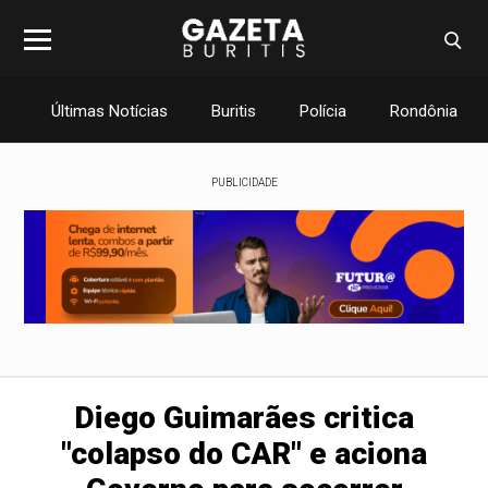
Últimas Notícias
Buritis
Polícia
Rondônia
PUBLICIDADE
Diego Guimarães critica
"colapso do CAR" e aciona