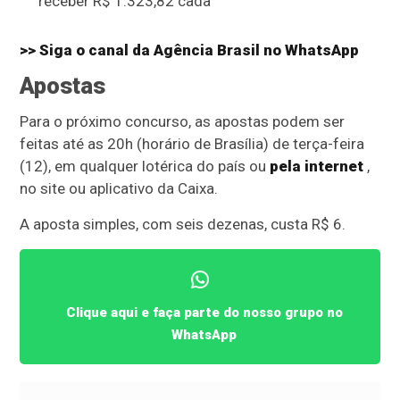
receber R$ 1.323,82 cada
>> Siga o canal da Agência Brasil no WhatsApp
Apostas
Para o próximo concurso, as apostas podem ser
feitas até as 20h (horário de Brasília) de terça-feira
(12), em qualquer lotérica do país ou
pela internet
,
no site ou aplicativo da Caixa.
A aposta simples, com seis dezenas, custa R$ 6.
Clique aqui e faça parte do nosso grupo no
WhatsApp