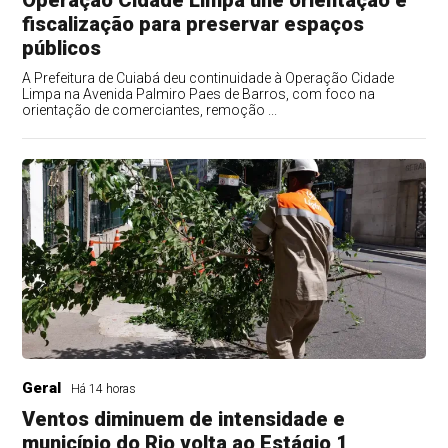
Operação Cidade Limpa une orientação e
fiscalização para preservar espaços
públicos
A Prefeitura de Cuiabá deu continuidade à Operação Cidade
Limpa na Avenida Palmiro Paes de Barros, com foco na
orientação de comerciantes, remoção ...
Geral
Há 14 horas
Ventos diminuem de intensidade e
município do Rio volta ao Estágio 1