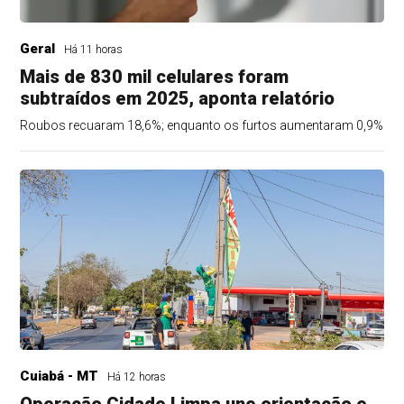
Geral
Há 11 horas
Mais de 830 mil celulares foram
subtraídos em 2025, aponta relatório
Roubos recuaram 18,6%; enquanto os furtos aumentaram 0,9%
Cuiabá - MT
Há 12 horas