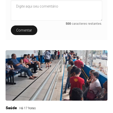
500
caracteres restantes.
Comentar
Saúde
Há 17 horas