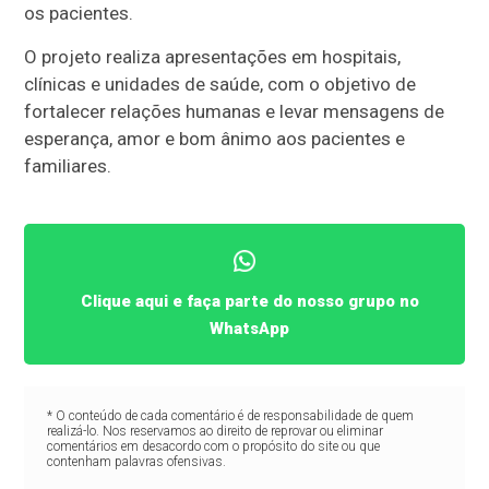
os pacientes.
O projeto realiza apresentações em hospitais,
clínicas e unidades de saúde, com o objetivo de
fortalecer relações humanas e levar mensagens de
esperança, amor e bom ânimo aos pacientes e
familiares.
Clique aqui e faça parte do nosso grupo no
WhatsApp
* O conteúdo de cada comentário é de responsabilidade de quem
realizá-lo. Nos reservamos ao direito de reprovar ou eliminar
comentários em desacordo com o propósito do site ou que
contenham palavras ofensivas.