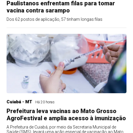
Paulistanos enfrentam filas para tomar
vacina contra sarampo
Dos 62 postos de aplicação, 57 tinham longas filas
Cuiabá - MT
Há 20 horas
Prefeitura leva vacinas ao Mato Grosso
AgroFestival e amplia acesso à imunização
A Prefeitura de Cuiabá, por meio da Secretaria Municipal de
Saúde (SMS), levará uma ação especial de vacinação ao Mato