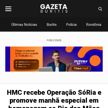
Últimas Notícias
Buritis
Polícia
Rondônia
PUBLICIDADE
HMC recebe Operação SóRia e
promove manhã especial em