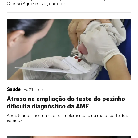
Grosso AgroFestival, que com...
Saúde
Há 21 horas
Atraso na ampliação do teste do pezinho
dificulta diagnóstico da AME
Após 5 anos, norma não foi implementada na maior parte dos
estados