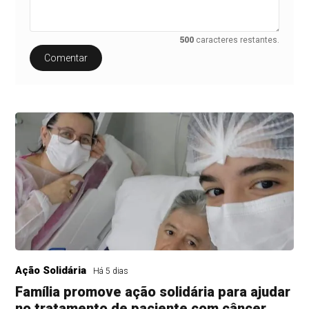
500
caracteres restantes.
Comentar
Ação Solidária
Há 5 dias
Família promove ação solidária para ajudar
no tratamento de paciente com câncer