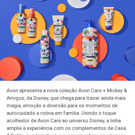
Avon apresenta a nova coleção Avon Care + Mickey &
Amigos, da Disney, que chega para trazer ainda mais
magia, emoção e diversão para os momentos de
autocuidado e rotina em família. Unindo o toque
acolhedor de Avon Care ao universo Disney, a linha
amplia a experiência com os complementos de Casa