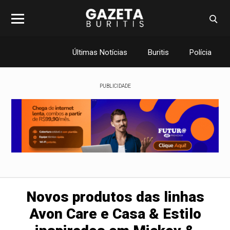
Últimas Notícias
Buritis
Polícia
PUBLICIDADE
Novos produtos das linhas
Avon Care e Casa & Estilo