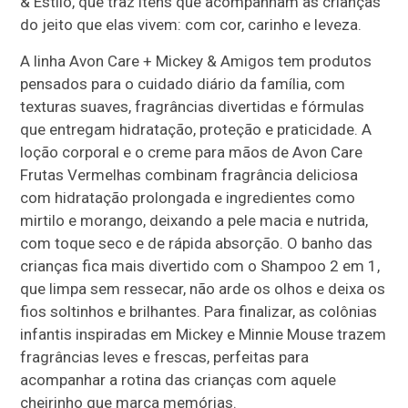
& Estilo, que traz itens que acompanham as crianças
do jeito que elas vivem: com cor, carinho e leveza.
A linha Avon Care + Mickey & Amigos tem produtos
pensados para o cuidado diário da família, com
texturas suaves, fragrâncias divertidas e fórmulas
que entregam hidratação, proteção e praticidade. A
loção corporal e o creme para mãos de Avon Care
Frutas Vermelhas combinam fragrância deliciosa
com hidratação prolongada e ingredientes como
mirtilo e morango, deixando a pele macia e nutrida,
com toque seco e de rápida absorção. O banho das
crianças fica mais divertido com o Shampoo 2 em 1,
que limpa sem ressecar, não arde os olhos e deixa os
fios soltinhos e brilhantes. Para finalizar, as colônias
infantis inspiradas em Mickey e Minnie Mouse trazem
fragrâncias leves e frescas, perfeitas para
acompanhar a rotina das crianças com aquele
cheirinho que marca memórias.