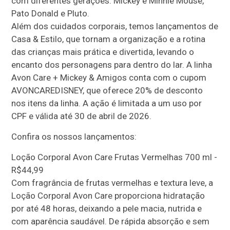
com diferentes gerações: Mickey e Minnie Mouse,
Pato Donald e Pluto.
Além dos cuidados corporais, temos lançamentos de
Casa & Estilo, que tornam a organização e a rotina
das crianças mais prática e divertida, levando o
encanto dos personagens para dentro do lar. A linha
Avon Care + Mickey & Amigos conta com o cupom
AVONCAREDISNEY, que oferece 20% de desconto
nos itens da linha. A ação é limitada a um uso por
CPF e válida até 30 de abril de 2026.
Confira os nossos lançamentos:
Loção Corporal Avon Care Frutas Vermelhas 700 ml -
R$44,99
Com fragrância de frutas vermelhas e textura leve, a
Loção Corporal Avon Care proporciona hidratação
por até 48 horas, deixando a pele macia, nutrida e
com aparência saudável. De rápida absorção e sem