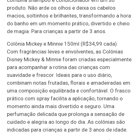
combina shampoo e condicionador em um só
produto. Não arde os olhos e deixa os cabelos
macios, soltinhos e brilhantes, transformando a hora
do banho em um momento prático, divertido e cheio
de magia. Para crianças a partir de 3 anos.
Colônia Mickey e Minnie 150ml (R$34,99 cada)
Com fragrâncias leves e envolventes, as Colônias
Disney Mickey & Minnie foram criadas especialmente
para acompanhar a rotina das crianças com
suavidade e frescor. Ideais para o uso diário,
combinam notas frutadas, florais e amadeiradas em
uma composição equilibrada e confortável. O frasco
prático com spray facilita a aplicação, tornando o
momento ainda mais divertido e seguro. Uma
perfumação delicada que prolonga a sensação de
cuidado e alegria ao longo do dia. As colônias são
indicadas para crianças a partir de 3 anos de idade.