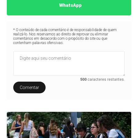
WhatsApp
* O conteúdo de cada comentário é de responsabilidade de quem
realizá-lo. Nos reservamos ao direito de reprovar ou eliminar
comentários em desacordo com o propósito do site ou que
contenham palavras ofensivas.
500
caracteres restantes.
Comentar