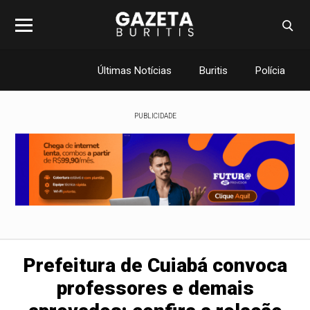
Últimas Notícias
Buritis
Polícia
PUBLICIDADE
Prefeitura de Cuiabá convoca
professores e demais