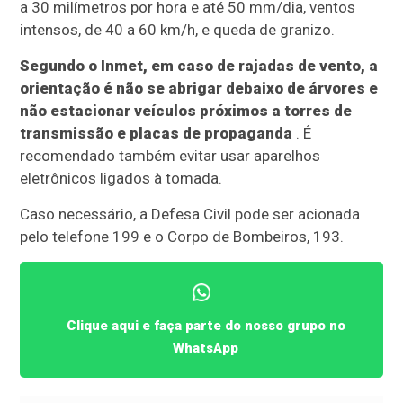
a 30 milímetros por hora e até 50 mm/dia, ventos
intensos, de 40 a 60 km/h, e queda de granizo.
Segundo o Inmet, em caso de rajadas de vento, a
orientação é não se abrigar debaixo de árvores e
não estacionar veículos próximos a torres de
transmissão e placas de propaganda
. É
recomendado também evitar usar aparelhos
eletrônicos ligados à tomada.
Caso necessário, a Defesa Civil pode ser acionada
pelo telefone 199 e o Corpo de Bombeiros, 193.
Clique aqui e faça parte do nosso grupo no
WhatsApp