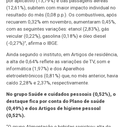
por aplicativo (13,79%) e das passagens aéreas
(12,61%), subitem com maior impacto individual no
resultado do mês (0,08 p.p.). Os combustíveis, após
recuarem 0,32% em novembro, aumentaram 0,45%,
com as seguintes variações: etanol (2,83%), gás
veicular (0,22%), gasolina (0,18%) e óleo diesel
(-0,27%)”, afirma o IBGE.
Ainda segundo o instituto, em Artigos de residência,
a alta de 0,64% reflete as variações de TV, som e
informática (1,97%) e dos Aparelhos
eletroeletrônicos (0,81%) que, no mês anterior, havia
caído 2,28% e 2,37%, respectivamente.
No grupo Saúde e cuidados pessoais (0,52%), o
destaque fica por conta do Plano de saúde
(0,49%) e dos Artigos de higiene pessoal
(0,52%).
“O grupo Alimentação e bebidas registrou alta de