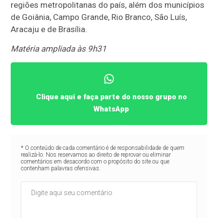
regiões metropolitanas do país, além dos municípios
de Goiânia, Campo Grande, Rio Branco, São Luís,
Aracaju e de Brasília.
Matéria ampliada às 9h31
Clique aqui e faça parte do nosso grupo no
WhatsApp
* O conteúdo de cada comentário é de responsabilidade de quem
realizá-lo. Nos reservamos ao direito de reprovar ou eliminar
comentários em desacordo com o propósito do site ou que
contenham palavras ofensivas.