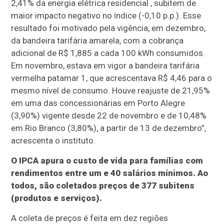
2,41% da energia elétrica residencial , subitem de
maior impacto negativo no índice (-0,10 p.p.). Esse
resultado foi motivado pela vigência, em dezembro,
da bandeira tarifária amarela, com a cobrança
adicional de R$ 1,885 a cada 100 kWh consumidos.
Em novembro, estava em vigor a bandeira tarifária
vermelha patamar 1, que acrescentava R$ 4,46 para o
mesmo nível de consumo. Houve reajuste de 21,95%
em uma das concessionárias em Porto Alegre
(3,90%) vigente desde 22 de novembro e de 10,48%
em Rio Branco (3,80%), a partir de 13 de dezembro”,
acrescenta o instituto.
O IPCA apura o custo de vida para famílias com
rendimentos entre um e 40 salários mínimos. Ao
todos, são coletados preços de 377 subitens
(produtos e serviços).
A coleta de preços é feita em dez regiões