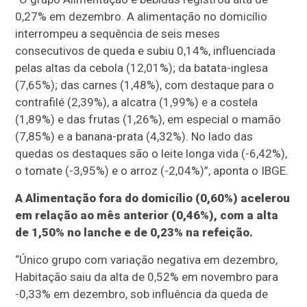
0,27% em dezembro. A alimentação no domicílio
interrompeu a sequência de seis meses
consecutivos de queda e subiu 0,14%, influenciada
pelas altas da cebola (12,01%); da batata-inglesa
(7,65%); das carnes (1,48%), com destaque para o
contrafilé (2,39%), a alcatra (1,99%) e a costela
(1,89%) e das frutas (1,26%), em especial o mamão
(7,85%) e a banana-prata (4,32%). No lado das
quedas os destaques são o leite longa vida (-6,42%),
o tomate (-3,95%) e o arroz (-2,04%)”, aponta o IBGE.
A Alimentação fora do domicílio (0,60%) acelerou
em relação ao mês anterior (0,46%), com a alta
de 1,50% no lanche e de 0,23% na refeição.
“Único grupo com variação negativa em dezembro,
Habitação saiu da alta de 0,52% em novembro para
-0,33% em dezembro, sob influência da queda de