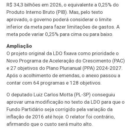
R$ 34,3 bilhões em 2026, o equivalente a 0,25% do
Produto Interno Bruto (
PIB
). Mas, pelo texto
aprovado, o governo poderá considerar o limite
inferior da meta para fazer limitações de gastos. A
meta pode variar 0,25% para cima ou para baixo.
Ampliação
O projeto original da LDO fixava como prioridade o
Novo Programa de Aceleração do Crescimento (PAC)
e 27 objetivos do Plano Plurianual (
PPA
) 2024-2027.
Após o acolhimento de emendas, o anexo passou a
contar com 64 programas e 128 objetivos.
O deputado Luiz Carlos Motta (PL-SP) conseguiu
aprovar uma modificação no texto da LDO para que o
Fundo Partidário
seja corrigido pela variação da
inflação de 2016 até hoje. O relator foi contrário,
afirmando que o custo será muito alto.