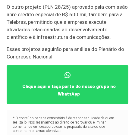
O outro projeto (PLN 28/25) aprovado pela comissão
abre crédito especial de R$ 600 mil, também para a
Telebras, permitindo que a empresa execute
atividades relacionadas ao desenvolvimento
científico e à infraestrutura de comunicações.
Esses projetos seguirão para análise do Plenário do
Congresso Nacional.
Clique aqui e faça parte do nosso grupo no
WhatsApp
* O conteúdo de cada comentário é de responsabilidade de quem
realizá-lo. Nos reservamos ao direito de reprovar ou eliminar
comentários em desacordo com o propósito do site ou que
contenham palavras ofensivas.