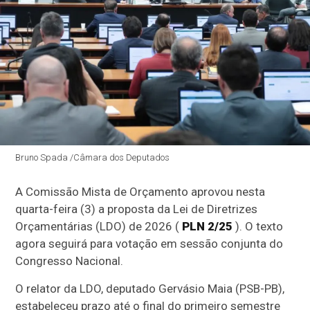
Bruno Spada /Câmara dos Deputados
A
Comissão Mista de Orçamento
aprovou nesta
quarta-feira (3) a proposta da Lei de Diretrizes
Orçamentárias (
LDO
) de 2026 (
PLN 2/25
). O texto
agora seguirá para votação em sessão conjunta do
Congresso Nacional.
O relator da LDO, deputado Gervásio Maia (PSB-PB),
estabeleceu prazo até o final do primeiro semestre