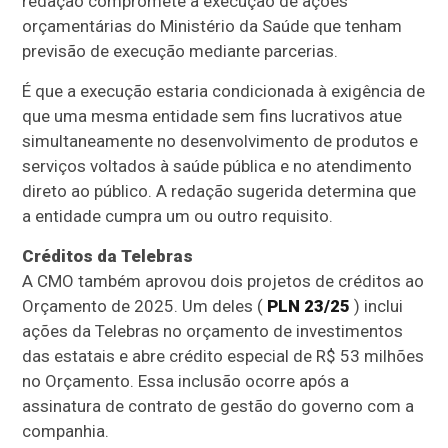
redação compromete a execução de ações
orçamentárias do Ministério da Saúde que tenham
previsão de execução mediante parcerias.
É que a execução estaria condicionada à exigência de
que uma mesma entidade sem fins lucrativos atue
simultaneamente no desenvolvimento de produtos e
serviços voltados à saúde pública e no atendimento
direto ao público. A redação sugerida determina que
a entidade cumpra um ou outro requisito.
Créditos da Telebras
A CMO também aprovou dois projetos de créditos ao
Orçamento de 2025. Um deles (
PLN 23/25
) inclui
ações da Telebras no orçamento de investimentos
das estatais e abre
crédito especial
de R$ 53 milhões
no Orçamento. Essa inclusão ocorre após a
assinatura de contrato de gestão do governo com a
companhia.