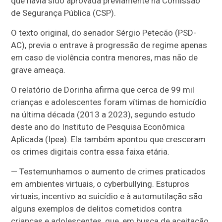
que havia sido aprovada previamente na Comissão
de Segurança Pública (CSP).
O texto original, do senador Sérgio Petecão (PSD-
AC), previa o entrave à progressão de regime apenas
em caso de violência contra menores, mas não de
grave ameaça.
O relatório de Dorinha afirma que cerca de 99 mil
crianças e adolescentes foram vítimas de homicídio
na última década (2013 a 2023), segundo estudo
deste ano do Instituto de Pesquisa Econômica
Aplicada (Ipea). Ela também apontou que cresceram
os crimes digitais contra essa faixa etária.
— Testemunhamos o aumento de crimes praticados
em ambientes virtuais, o cyberbullying. Estupros
virtuais, incentivo ao suicídio e à automutilação são
alguns exemplos de delitos cometidos contra
crianças e adolescentes, que, em busca de aceitação