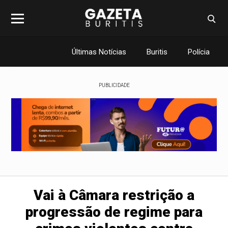
Últimas Notícias
Buritis
Polícia
PUBLICIDADE
Vai à Câmara restrição a
progressão de regime para