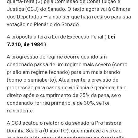
quarta-feira (3) pela Comissão de Constituição e
Justiça (CCJ) do Senado. O texto agora vai à Câmara
dos Deputados — a não ser que haja recurso para sua
votação no Plenário do Senado.
A proposta altera a Lei de Execução Penal (
Lei
7.210, de 1984
).
A progressão de regime ocorre quando um
condenado passa de um regime mais severo (como
prisão em regime fechado) para um mais brando
(como o semiaberto). Atualmente, a previsão de
progressão para casos de violência é genérica: há o
direito após o cumprimento de 25% da pena, se o
condenado for réu primário, e de 30%, se for
reincidente.
A CCJ acatou o relatório da senadora Professora
Dorinha Seabra (União-TO), que manteve a versão