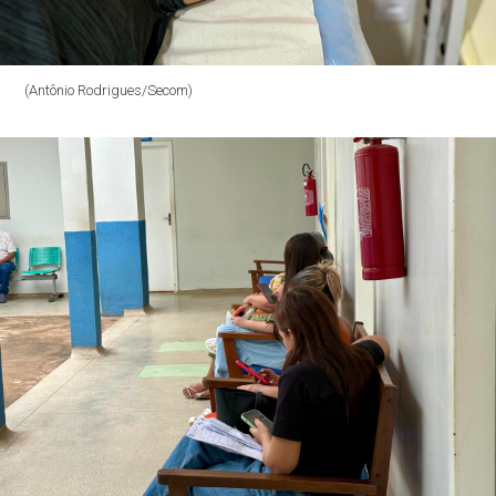
(Antônio Rodrigues/Secom)