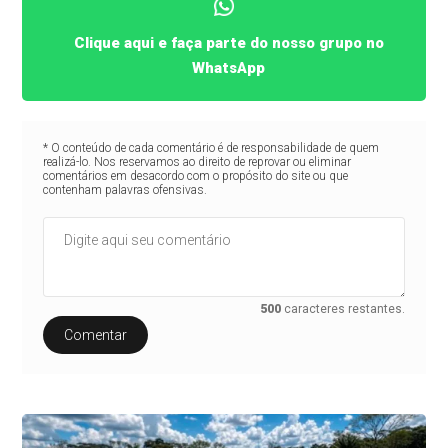
Clique aqui e faça parte do nosso grupo no
WhatsApp
* O conteúdo de cada comentário é de responsabilidade de quem
realizá-lo. Nos reservamos ao direito de reprovar ou eliminar
comentários em desacordo com o propósito do site ou que
contenham palavras ofensivas.
500
caracteres restantes.
Comentar