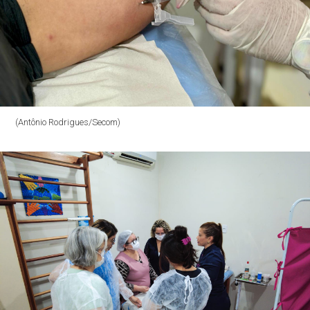
(Antônio Rodrigues/Secom)