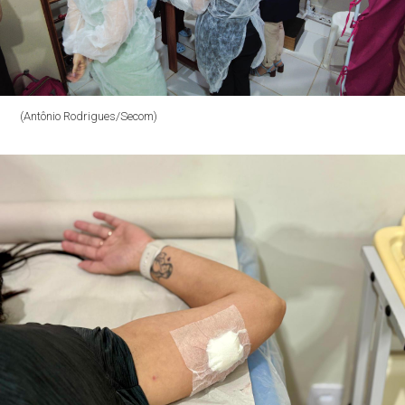
(Antônio Rodrigues/Secom)