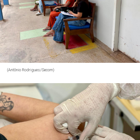
(Antônio Rodrigues/Secom)