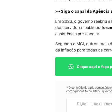
>> Siga o canal da
Agência B
Em 2023, o governo reabriu a
dos servidores públicos
fora
assistência pré-escolar.
Segundo o MGI, outros mais d
da inflação para todas as carr
Clique aqui e faça
* O conteúdo de cada comentário é 
com o propósito do site ou que co