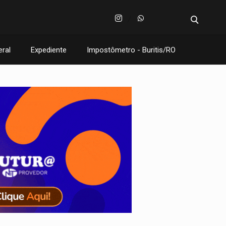
eral
Expediente
Impostômetro - Buritis/RO