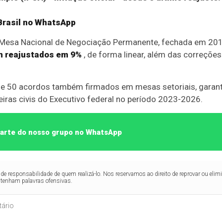
rasil
no WhatsApp
 Mesa Nacional de Negociação Permanente, fechada em 2016,
m reajustados em 9%
, de forma linear, além das correções
e 50 acordos também firmados em mesas setoriais, garanti
eiras civis do Executivo federal no período 2023-2026.
 parte do nosso grupo no WhatsApp
de responsabilidade de quem realizá-lo. Nos reservamos ao direito de reprovar ou el
ntenham palavras ofensivas.