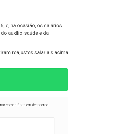
 e, na ocasião, os salários
 do auxílio-saúde e da
ram reajustes salariais acima
iminar comentários em desacordo