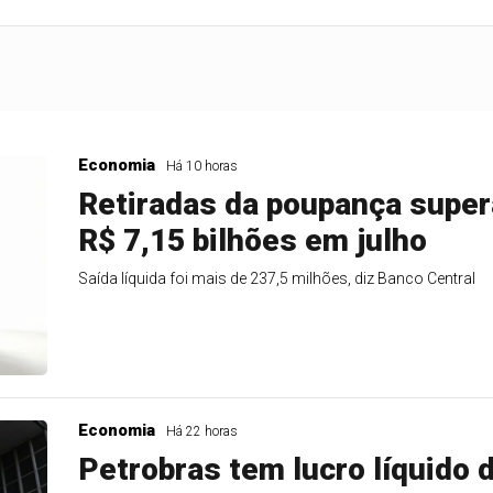
Economia
Há 10 horas
Retiradas da poupança supe
R$ 7,15 bilhões em julho
Saída líquida foi mais de 237,5 milhões, diz Banco Central
Economia
Há 22 horas
Petrobras tem lucro líquido d