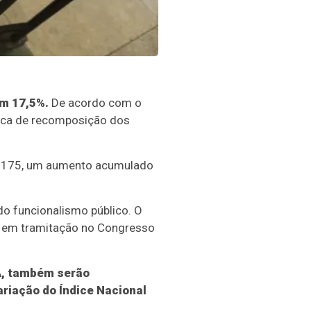
em 17,5%.
De acordo com o
ítica de recomposição dos
$ 1.175, um aumento acumulado
do funcionalismo público. O
6, em tramitação no Congresso
A, também serão
ariação do Índice Nacional