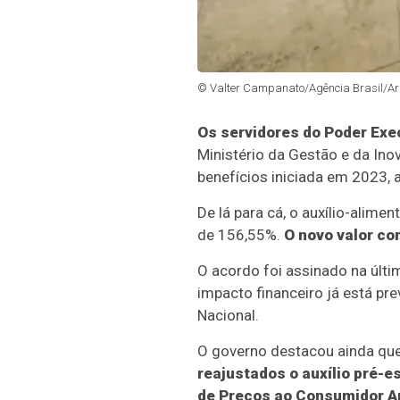
© Valter Campanato/Agência Brasil/Ar
Os servidores do Poder Exec
Ministério da Gestão e da Ino
benefícios iniciada em 2023, 
De lá para cá, o auxílio-alim
de 156,55%.
O novo valor co
O acordo foi assinado na últi
impacto financeiro já está pr
Nacional.
O governo destacou ainda que
reajustados o auxílio pré-e
de Preços ao Consumidor Amp