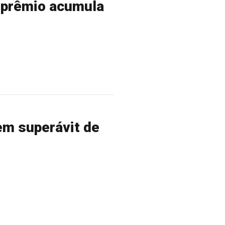
 prêmio acumula
em superávit de