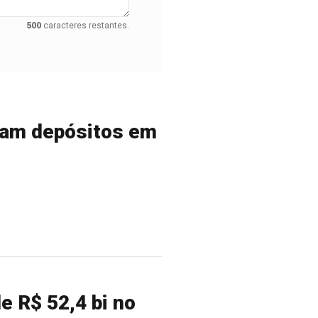
500
caracteres restantes.
ram depósitos em
e R$ 52,4 bi no