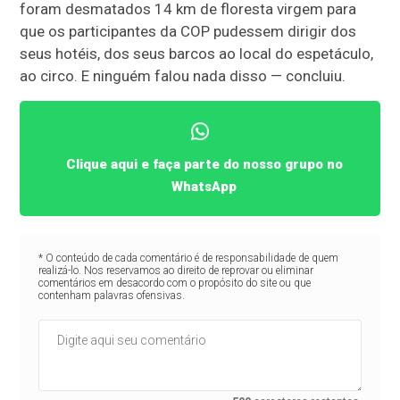
foram desmatados 14 km de floresta virgem para
que os participantes da COP pudessem dirigir dos
seus hotéis, dos seus barcos ao local do espetáculo,
ao circo. E ninguém falou nada disso — concluiu.
Clique aqui e faça parte do nosso grupo no
WhatsApp
* O conteúdo de cada comentário é de responsabilidade de quem
realizá-lo. Nos reservamos ao direito de reprovar ou eliminar
comentários em desacordo com o propósito do site ou que
contenham palavras ofensivas.