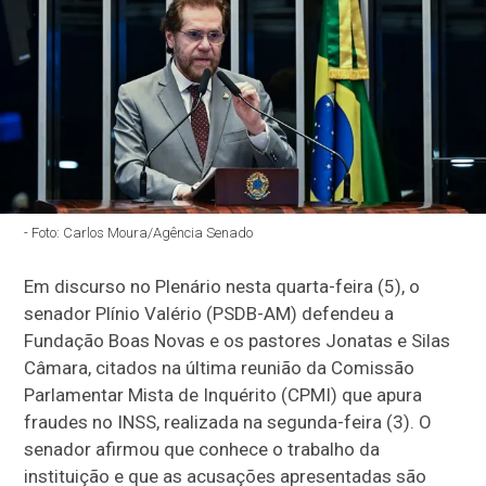
- Foto: Carlos Moura/Agência Senado
Em discurso no Plenário nesta quarta-feira (5), o
senador Plínio Valério (PSDB-AM) defendeu a
Fundação Boas Novas e os pastores Jonatas e Silas
Câmara, citados na última reunião da Comissão
Parlamentar Mista de Inquérito (CPMI) que apura
fraudes no INSS, realizada na segunda-feira (3). O
senador afirmou que conhece o trabalho da
instituição e que as acusações apresentadas são