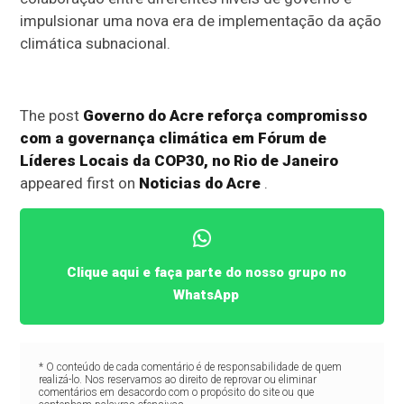
impulsionar uma nova era de implementação da ação
climática subnacional.
The post
Governo do Acre reforça compromisso
com a governança climática em Fórum de
Líderes Locais da COP30, no Rio de Janeiro
appeared first on
Noticias do Acre
.
Clique aqui e faça parte do nosso grupo no
WhatsApp
* O conteúdo de cada comentário é de responsabilidade de quem
realizá-lo. Nos reservamos ao direito de reprovar ou eliminar
comentários em desacordo com o propósito do site ou que