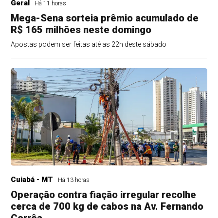
Geral
Há 11 horas
Mega-Sena sorteia prêmio acumulado de
R$ 165 milhões neste domingo
Apostas podem ser feitas até as 22h deste sábado
Cuiabá - MT
Há 13 horas
Operação contra fiação irregular recolhe
cerca de 700 kg de cabos na Av. Fernando
Corrêa